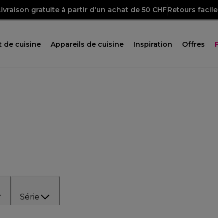
Livraison gratuite à partir d'un achat de 50 CHF
Retours facile
 de cuisine
Appareils de cuisine
Inspiration
Offres
Série