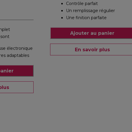
Contrôle parfait
Un remplissage régulier
Une finition parfaite
mplet
Ajouter au panier
 sont
sse électronique
En savoir plus
res adaptables
panier
plus