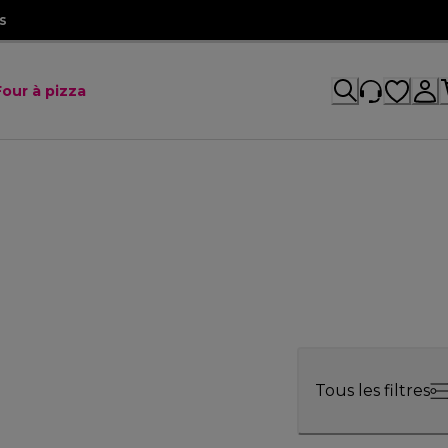
s
Four à pizza
Tous les filtres