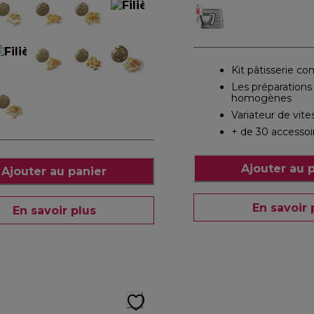
Kit pâtisserie co
Les préparations
homogènes
Variateur de vite
+ de 30 accessoi
Ajouter au 
Ajouter au panier
En savoir 
En savoir plus