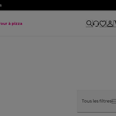
s
Four à pizza
Tous les filtres