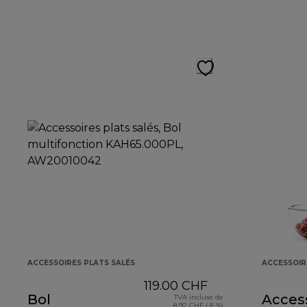
ACCESSOIRES PLATS SALÉS
ACCESSOIR
119.00 CHF
Bol
Acces
TVA incluse de
8.92 CHF ( 8 %)