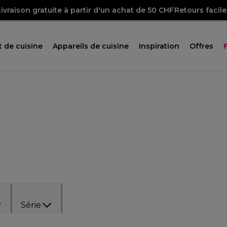
Livraison gratuite à partir d'un achat de 50 CHF
Retours facile
 de cuisine
Appareils de cuisine
Inspiration
Offres
Série