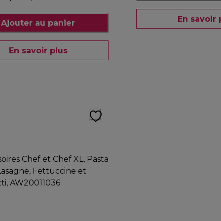
En savoir 
Ajouter au panier
En savoir plus