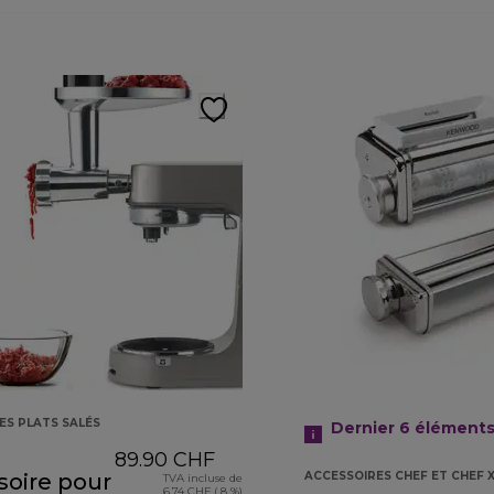
ES PLATS SALÉS
Dernier 6
élément
89.90 CHF
soire pour
ACCESSOIRES CHEF ET CHEF 
TVA incluse de
6.74 CHF ( 8 %)