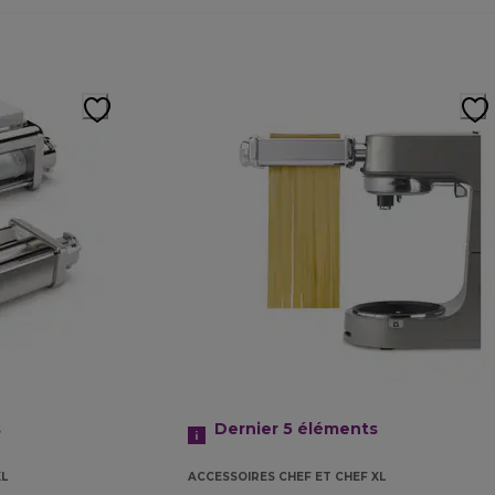
s
Dernier 5
éléments
XL
ACCESSOIRES CHEF ET CHEF XL