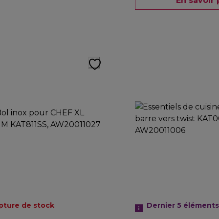
En savoir 
pture de stock
Dernier 5
éléments