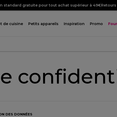
on standard gratuite pour tout achat supérieur à 49€
Retours 
t de cuisine
Petits appareils
Inspiration
Promo
Four
e confidenti
ON DES DONNÉES