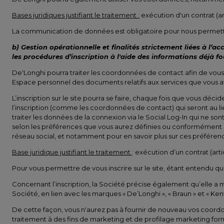
Bases juridiques justifiant le traitement :
exécution d'un contrat (ar
La communication de données est obligatoire pour nous permettre
b) Gestion opérationnelle et finalités strictement liées à l’
les procédures d’inscription à l'aide des informations déjà fo
De'Longhi pourra traiter les coordonnées de contact afin de vous 
Espace personnel des documents relatifs aux services que vous ave
L’inscription sur le site pourra se faire, chaque fois que vous dé
l’inscription (comme les coordonnées de contact) qui seront au li
traiter les données de la connexion via le Social Log-In qui ne s
selon les préférences que vous aurez définies ou conformément au 
réseau social, et notamment pour en savoir plus sur ces préféren
Base juridique justifiant le traitement
: exécution d’un contrat (arti
Pour vous permettre de vous inscrire sur le site, étant entendu que 
Concernant l’inscription, la Société précise également qu’elle a mi
Société, en lien avec les marques « De’Longhi », « Braun » e
De cette façon, vous n'aurez pas à fournir de nouveau vos coordonn
traitement à des fins de marketing et de profilage marketing for