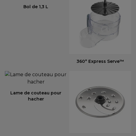
Bol de 1,3 L
360° Express Serve™
Lame de couteau pour
hacher