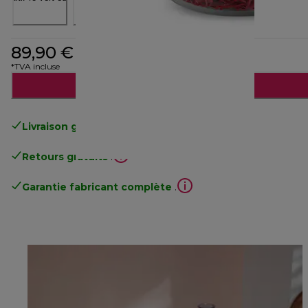
89,90 €
*TVA incluse
Ajouter au panier
Livraison gratuite
standard à partir de 49€
Retours gratuits
.
Garantie fabricant complète
.