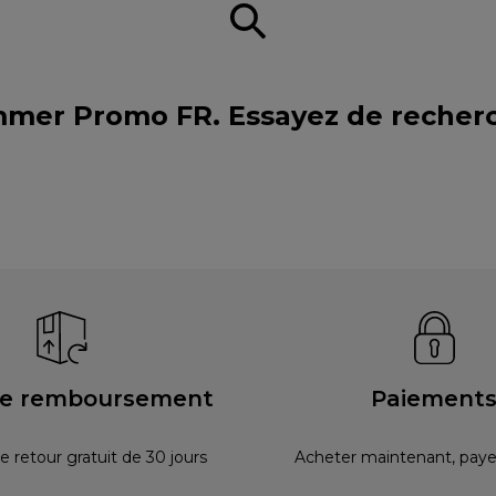
mmer Promo FR. Essayez de recher
ie remboursement
Paiement
e retour gratuit de 30 jours
Acheter maintenant, payer