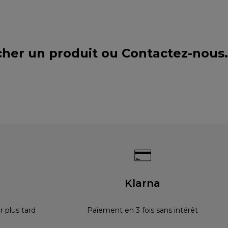
cher un produit ou
Contactez-nous
.
s
Klarna
 plus tard
Paiement en 3 fois sans intérêt