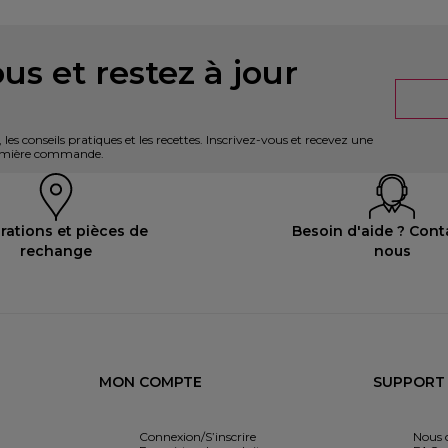
us et restez à jour
es conseils pratiques et les recettes. Inscrivez-vous et recevez une
première commande.
rations et pièces de
Besoin d'aide ? Cont
rechange
nous
MON COMPTE
SUPPORT
Connexion/S’inscrire
Nous 