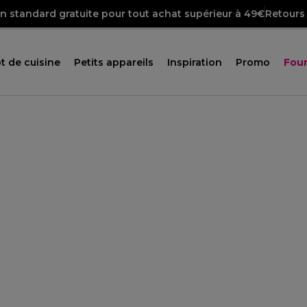
on standard gratuite pour tout achat supérieur à 49€
Retours 
t de cuisine
Petits appareils
Inspiration
Promo
Four