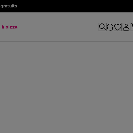
gratuits
 à pizza