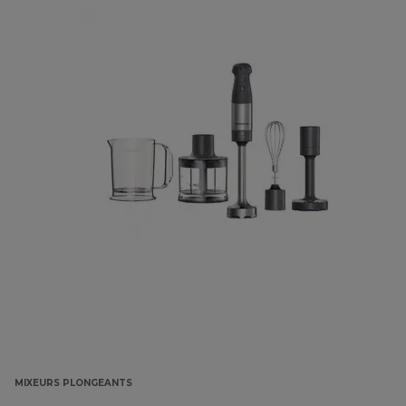
MIXEURS PLONGEANTS