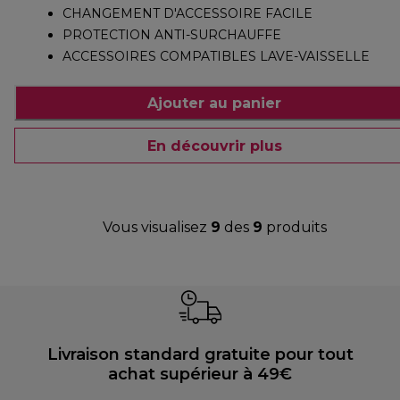
CHANGEMENT D'ACCESSOIRE FACILE
PROTECTION ANTI-SURCHAUFFE
ACCESSOIRES COMPATIBLES LAVE-VAISSELLE
Ajouter au panier
En découvrir plus
Vous visualisez
9
des
9
produits
Livraison standard gratuite pour tout
achat supérieur à 49€
P