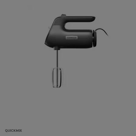
QUICKMIX