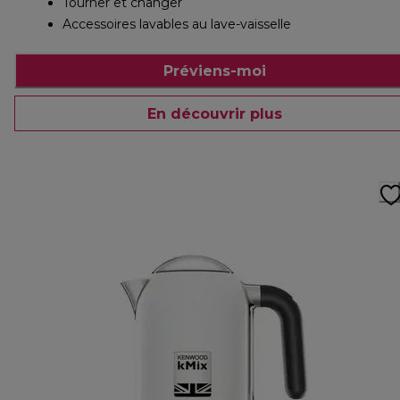
Tourner et changer
Accessoires lavables au lave-vaisselle
Préviens-moi
En découvrir plus