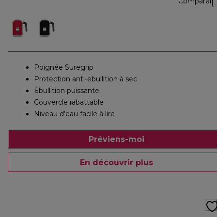
Comparer
Poignée Suregrip
Protection anti-ebullition à sec
Ébullition puissante
Couvercle rabattable
Niveau d'eau facile à lire
Préviens-moi
En découvrir plus