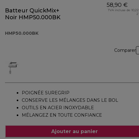
58,90 €
Batteur QuickMix+
TVA incluse de 10,22
2
Noir HMP50.000BK
HMP50.000BK
Comparer
POIGNÉE SUREGRIP
CONSERVE LES MÉLANGES DANS LE BOL
OUTILS EN ACIER INOXYDABLE
MÉLANGEZ EN TOUTE CONFIANCE
Ajouter au panier