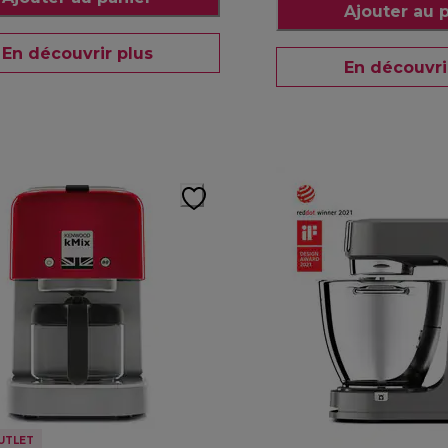
Ajouter au 
En découvrir plus
En découvri
UTLET