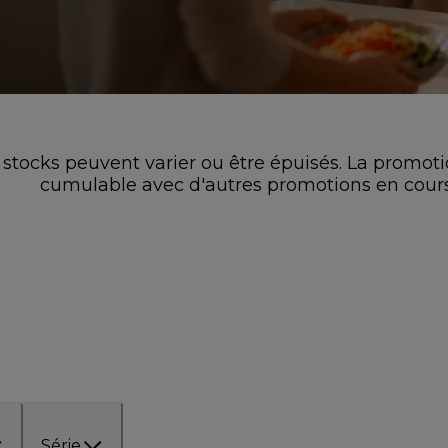
es stocks peuvent varier ou être épuisés. La promoti
cumulable avec d'autres promotions en cours
Série