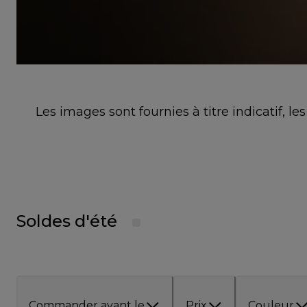
Les images sont fournies à titre indicatif, l
Soldes d'été
Commander avant le
Prix
Couleur