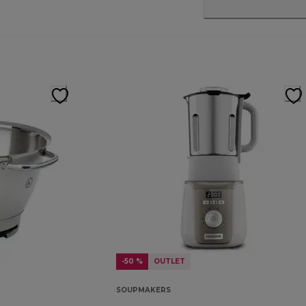
-50 %
OUTLET
SOUPMAKERS