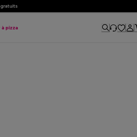
gratuits
 à pizza