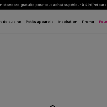
on standard gratuite pour tout achat supérieur à 49€
Retours 
t de cuisine
Petits appareils
Inspiration
Promo
Four