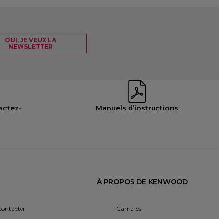
OUI, JE VEUX LA
NEWSLETTER
actez-
Manuels d’instructions
À PROPOS DE KENWOOD
contacter
Carrières