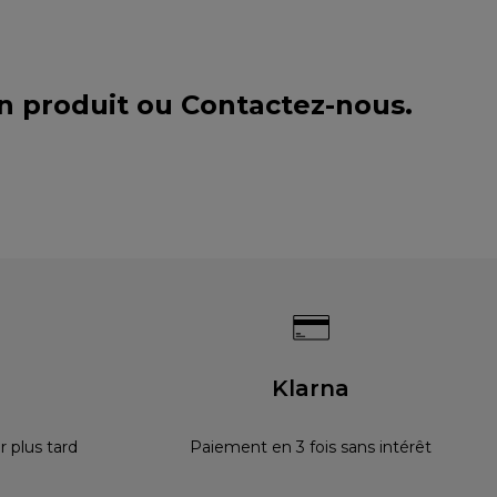
un produit ou
Contactez-nous
.
s
Klarna
 plus tard
Paiement en 3 fois sans intérêt