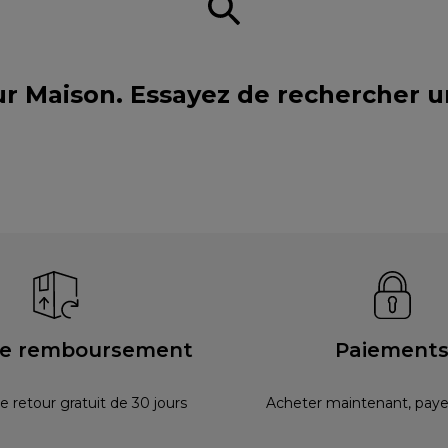
ur Maison. Essayez de rechercher 
ie remboursement
Paiement
e retour gratuit de 30 jours
Acheter maintenant, payer