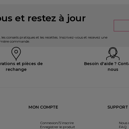
us et restez à jour
es conseils pratiques et les recettes. Inscrivez-vous et recevez une
première commande.
rations et pièces de
Besoin d'aide ? Cont
rechange
nous
MON COMPTE
SUPPORT
Connexion/S’inscrire
Nous 
Enregistrer le produit
FAQ