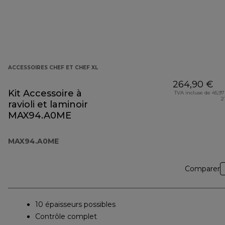
ACCESSOIRES CHEF ET CHEF XL
264,90 €
Kit Accessoire à
TVA incluse de 45,97
2
ravioli et laminoir
MAX94.A0ME
MAX94.A0ME
Comparer
10 épaisseurs possibles
Contrôle complet