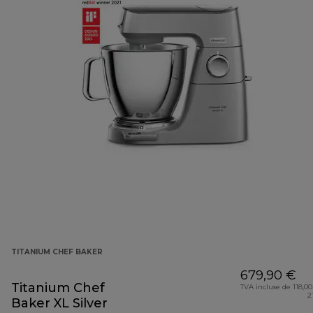
TITANIUM CHEF BAKER
679,90 €
Titanium Chef
TVA incluse de 118,00
2
Baker XL Silver