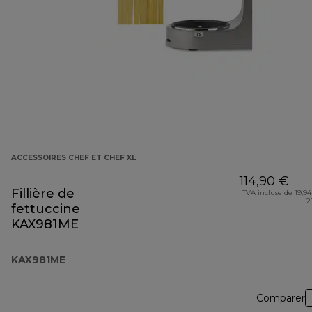
ACCESSOIRES CHEF ET CHEF XL
114,90 €
Fillière de
TVA incluse de 19,94
2
fettuccine
KAX981ME
KAX981ME
Comparer