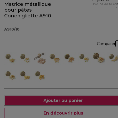
Matrice métallique
TVA incluse de 7,79
2
pour pâtes
Conchigliette A910
A910/10
Comparer
Ajouter au panier
En découvrir plus