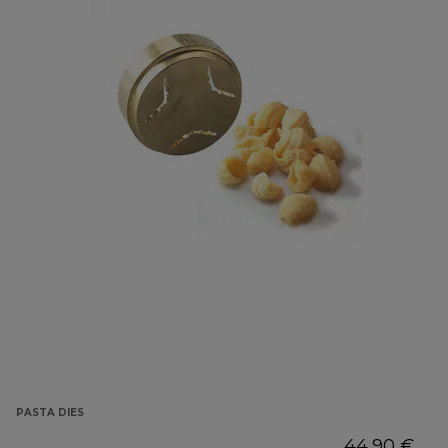
PASTA DIES
44,90 €