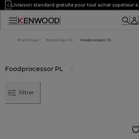
Skip
Livraison standard gratuite pour tout achat supérieur 
to
Content
Accessibility
Statement
Brand Days
Brand Days PL
Foodprocessor PL
Foodprocessor PL
Filtrer