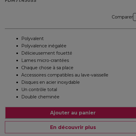
FDM71.450SS
Comparer
Polyvalent
Polyvalence inégalée
Délicieusement fouetté
Lames micro-crantées
Chaque chose à sa place
Accessoires compatibles au lave-vaisselle
Disques en acier inoxydable
Un contrôle total
Double cheminée
Ajouter au panier
En découvrir plus