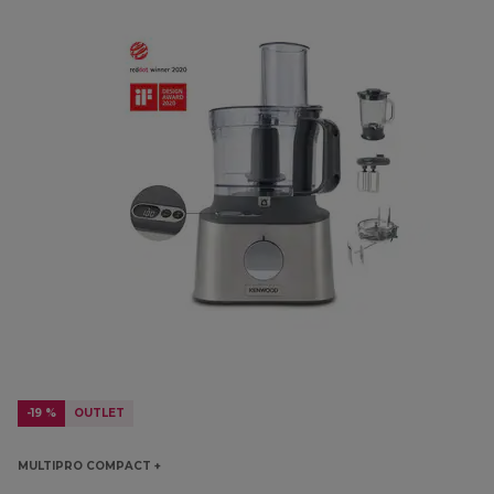
-19 %
OUTLET
MULTIPRO COMPACT +