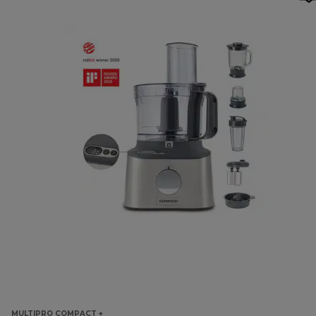
MULTIPRO COMPACT +