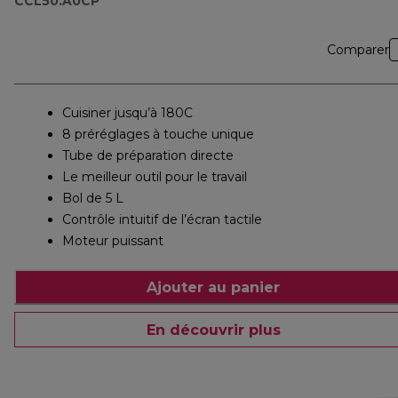
CCL50.A0CP
Comparer
Cuisiner jusqu’à 180C
8 préréglages à touche unique
Tube de préparation directe
Le meilleur outil pour le travail
Bol de 5 L
Contrôle intuitif de l’écran tactile
Moteur puissant
Ajouter au panier
En découvrir plus