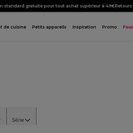
on standard gratuite pour tout achat supérieur à 49€
Retours 
t de cuisine
Petits appareils
Inspiration
Promo
Four
Série