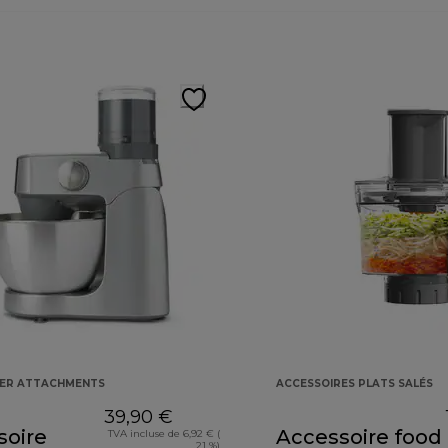
KER ATTACHMENTS
ACCESSOIRES PLATS SALÉS
39,90 €
soire
Accessoire food
TVA incluse de 6,92 € (
21 %)