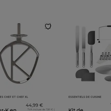
ES CHEF ET CHEF XL
ESSENTIELS DE CUISINE
44,99 €
ur-K en
Kit de
TVA incluse de 7,81 € (