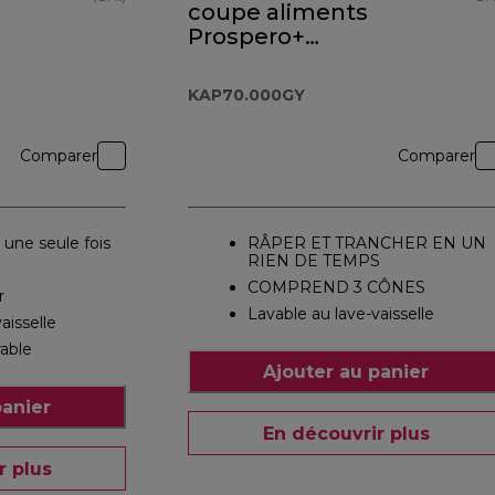
coupe aliments
Prospero+
KAP70.000GY
KAP70.000GY
Comparer
Comparer
 une seule fois
RÂPER ET TRANCHER EN UN
RIEN DE TEMPS
COMPREND 3 CÔNES
r
Lavable au lave-vaisselle
aisselle
rable
Ajouter au panier
panier
En découvrir plus
r plus