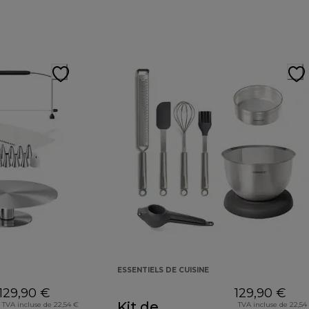
ESSENTIELS DE CUISINE
129,90 €
129,90 €
Kit de
TVA incluse de 22,54 €
TVA incluse de 22,54