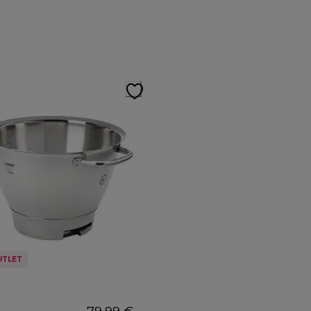
UTLET