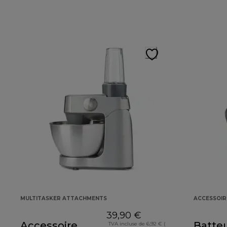
MULTITASKER ATTACHMENTS
ACCESSOIR
39,90 €
Accessoire
Batte
TVA incluse de 6,92 € (