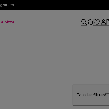
gratuits
 à pizza
Tous les filtres