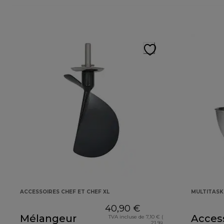
ACCESSOIRES CHEF ET CHEF XL
MULTITAS
40,90 €
Mélangeur
Acces
TVA incluse de 7,10 € (
21 %)