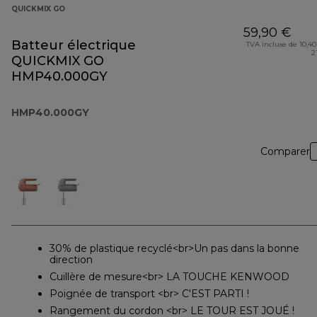
QUICKMIX GO
59,90 €
Batteur électrique
TVA incluse de 10,40
2
QUICKMIX GO
HMP40.000GY
HMP40.000GY
Comparer
30% de plastique recyclé<br>Un pas dans la bonne
direction
Cuillère de mesure<br> LA TOUCHE KENWOOD
Poignée de transport <br> C'EST PARTI !
Rangement du cordon <br> LE TOUR EST JOUÉ !