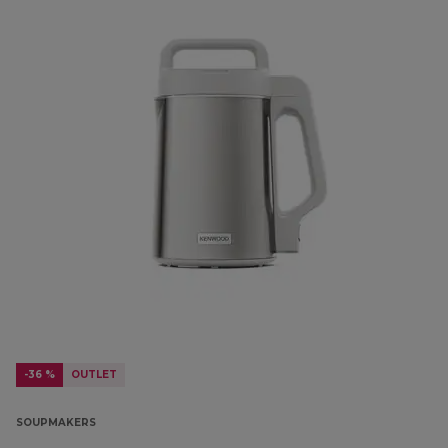
-36 %
OUTLET
SOUPMAKERS