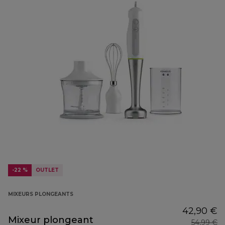
-22 %
OUTLET
MIXEURS PLONGEANTS
42,90 €
Mixeur plongeant
54,99 €