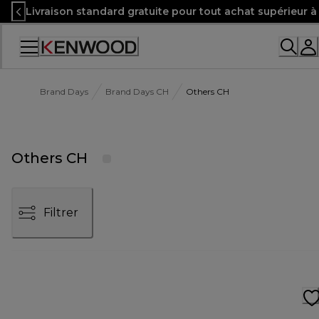
Skip
Livraison standard gratuite pour tout achat supérieur 
to
Content
Accessibility
Statement
Brand Days
Brand Days CH
Others CH
Others CH
Filtrer