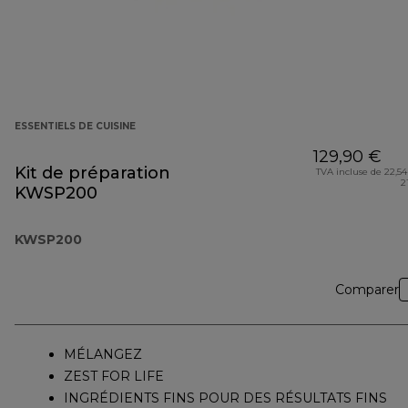
ESSENTIELS DE CUISINE
129,90 €
Kit de préparation
TVA incluse de 22,54
2
KWSP200
KWSP200
Comparer
MÉLANGEZ
ZEST FOR LIFE
INGRÉDIENTS FINS POUR DES RÉSULTATS FINS