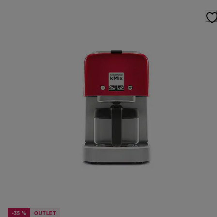
-35 %
OUTLET