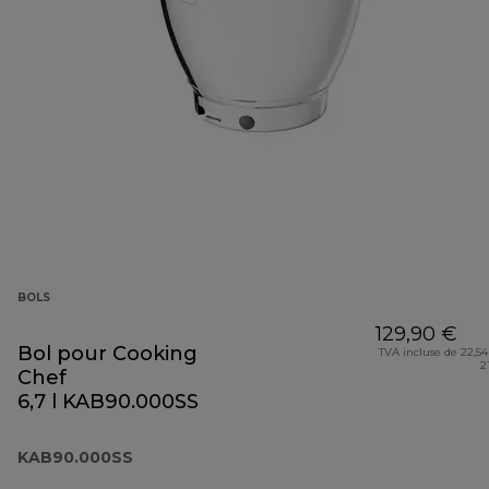
BOLS
129,90 €
Bol pour Cooking
TVA incluse de 22,54
2
Chef
6,7 l KAB90.000SS
KAB90.000SS