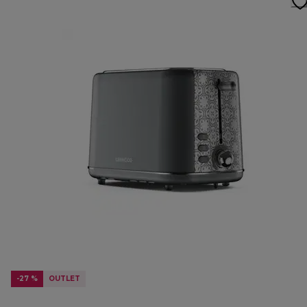
-27 %
OUTLET