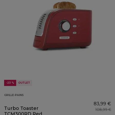
-23 %
OUTLET
GRILLE-PAINS
83,99 €
Turbo Toaster
108,99 €
TCM300RD Red