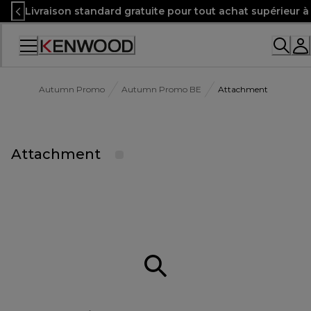
Skip
Livraison standard gratuite pour tout achat supérieur 
to
Content
Accessibility
Statement
Autumn Promo
Autumn Promo BE
Attachment
Attachment