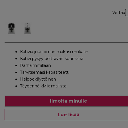
Vertaa
Kahvia juuri oman makusi mukaan
Kahvi pysyy polttavan kuumana
Parhaimmillaan
Tarvitsemasi kapasiteetti
Helppokäyttöinen
Täydennä kMix-mallisto
Ilmoita minulle
Lue lisää