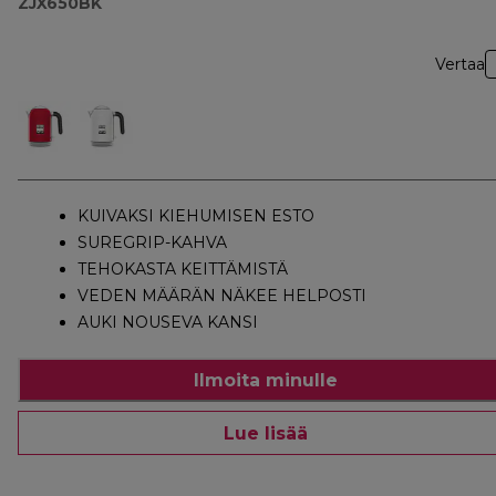
ZJX650BK
Vertaa
KUIVAKSI KIEHUMISEN ESTO
SUREGRIP-KAHVA
TEHOKASTA KEITTÄMISTÄ
VEDEN MÄÄRÄN NÄKEE HELPOSTI
AUKI NOUSEVA KANSI
Ilmoita minulle
Lue lisää