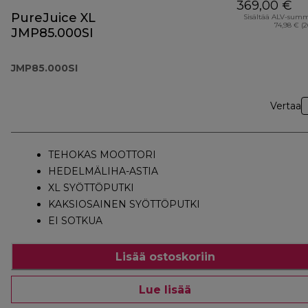
369,00 €
PureJuice XL
Sisältää ALV-sum
74,98 € (
JMP85.000SI
JMP85.000SI
Vertaa
TEHOKAS MOOTTORI
HEDELMÄLIHA-ASTIA
XL SYÖTTÖPUTKI
KAKSIOSAINEN SYÖTTÖPUTKI
EI SOTKUA
Lisää ostoskoriin
Lue lisää