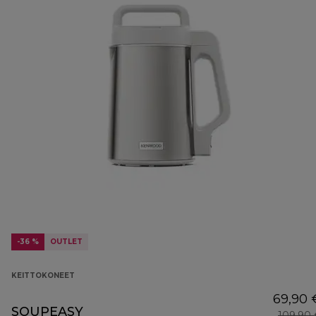
-36 %
OUTLET
KEITTOKONEET
69,90 
SOUPEASY
109,90