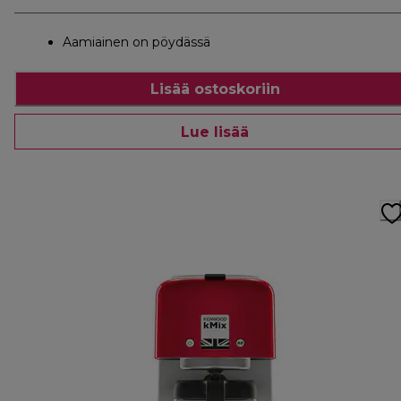
Aamiainen on pöydässä
Lisää ostoskoriin
Lue lisää