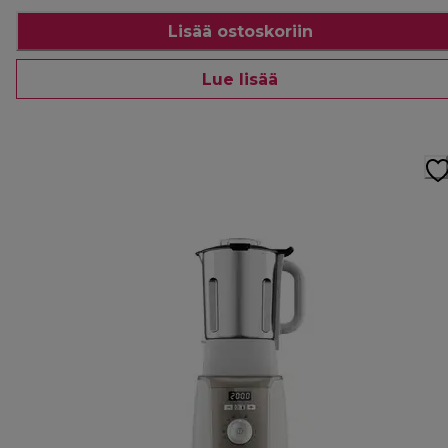
Lisää ostoskoriin
Lue lisää