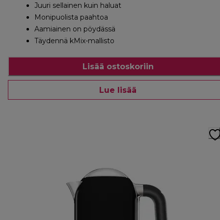
Juuri sellainen kuin haluat
Monipuolista paahtoa
Aamiainen on pöydässä
Täydennä kMix-mallisto
Lisää ostoskoriin
Lue lisää