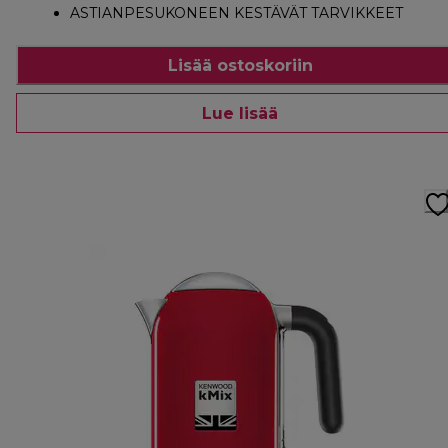
ASTIANPESUKONEEN KESTÄVÄT TARVIKKEET
Lisää ostoskoriin
Lue lisää