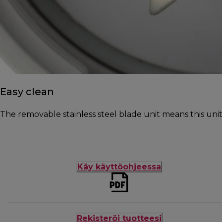
Easy clean
The removable stainless steel blade unit means this unit is
Käy käyttöohjeessa
Rekisteröi tuotteesi