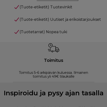
(Tuote-etiketit) Tuotevinkit
(Tuote-etiketit) Uutiset ja erikoistarjoukset
(Tuotetarrat) Nopea tuki
Toimitus
Toimitus 5–6 arkipäivän kuluessa. Ilmainen
M
toimitus yli 49€ tilauksille
Inspiroidu ja pysy ajan tasalla