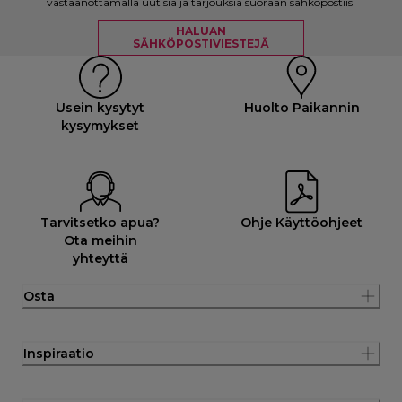
vastaanottamalla uutisia ja tarjouksia suoraan sähköpostiisi
HALUAN
SÄHKÖPOSTIVIESTEJÄ
Usein kysytyt
Huolto Paikannin
kysymykset
Tarvitsetko apua?
Ohje Käyttöohjeet
Ota meihin
yhteyttä
Osta
Inspiraatio