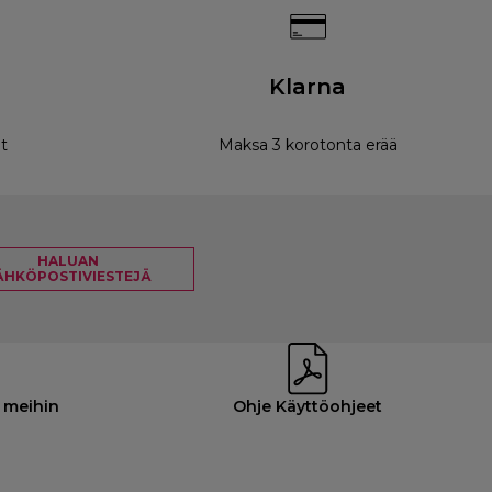
Klarna
t
Maksa 3 korotonta erää
HALUAN
ÄHKÖPOSTIVIESTEJÄ
 meihin
Ohje Käyttöohjeet