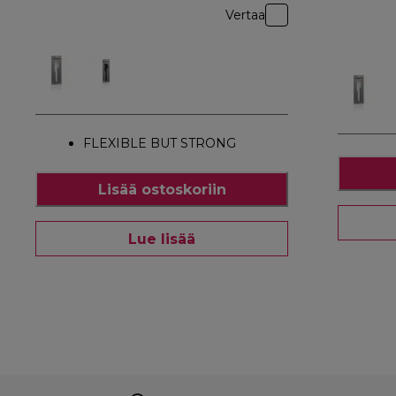
Vertaa
FLEXIBLE BUT STRONG
Lisää ostoskoriin
Lue lisää