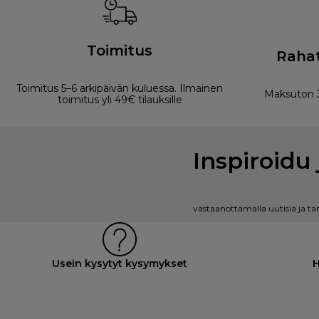
Toimitus
Rahat
Toimitus 5–6 arkipäivän kuluessa. Ilmainen
Maksuton 3
toimitus yli 49€ tilauksille
Inspiroidu 
vastaanottamalla uutisia ja ta
Usein kysytyt kysymykset
H