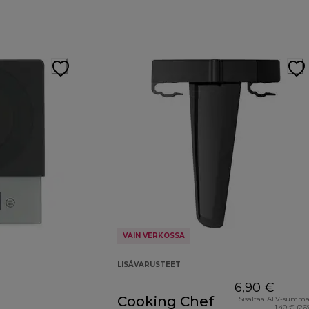
VAIN VERKOSSA
LISÄVARUSTEET
6,90 €
Cooking Chef
Sisältää ALV-summ
1,40 € (26