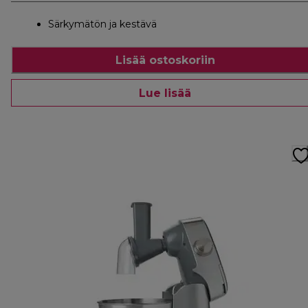
Särkymätön ja kestävä
Lisää ostoskoriin
Lue lisää