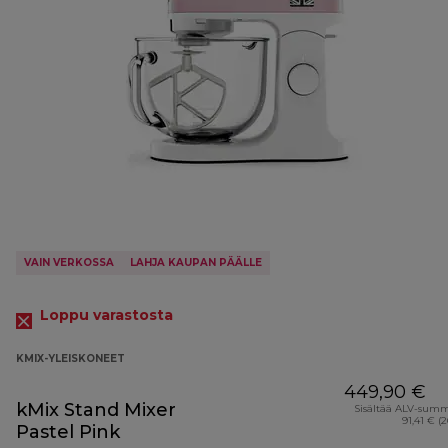
VAIN VERKOSSA
LAHJA KAUPAN PÄÄLLE
Loppu varastosta
KMIX-YLEISKONEET
449,90 €
kMix Stand Mixer
Sisältää ALV-sum
91,41 € (
Pastel Pink