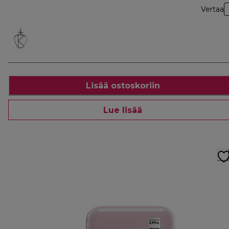
Vertaa
Lisää ostoskoriin
Lue lisää