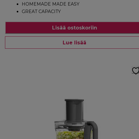
HOMEMADE MADE EASY
GREAT CAPACITY
Lisää ostoskoriin
Lue lisää