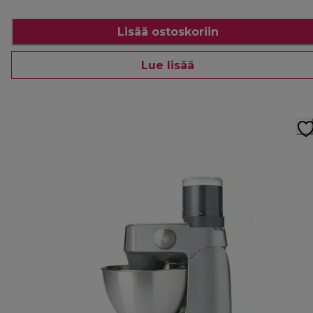
Lisää ostoskoriin
Lue lisää