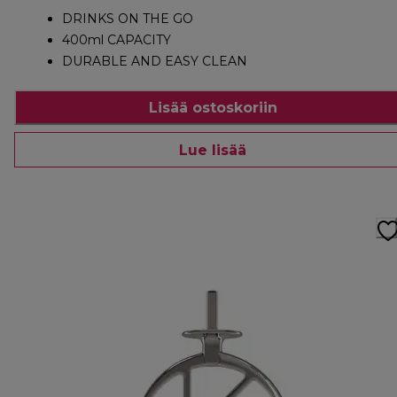
DRINKS ON THE GO
400ml CAPACITY
DURABLE AND EASY CLEAN
Lisää ostoskoriin
Lue lisää