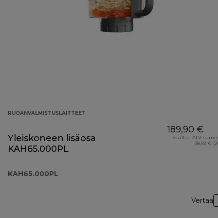
RUOANVALMISTUSLAITTEET
189,90 €
Yleiskoneen lisäosa
Sisältää ALV-sum
38,59 € (
KAH65.000PL
KAH65.000PL
Vertaa