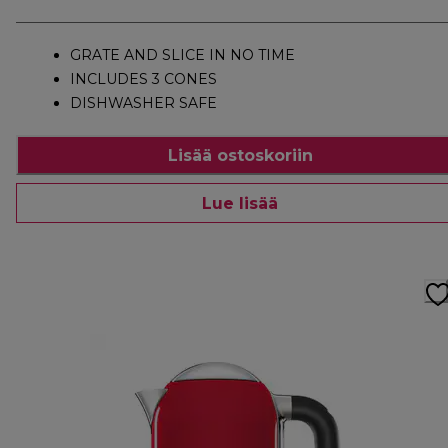
GRATE AND SLICE IN NO TIME
INCLUDES 3 CONES
DISHWASHER SAFE
Lisää ostoskoriin
Lue lisää