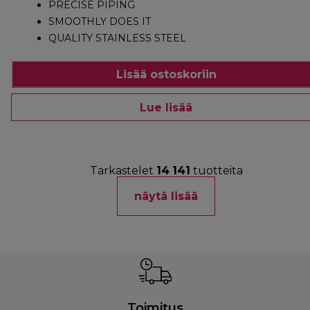
PRECISE PIPING
SMOOTHLY DOES IT
QUALITY STAINLESS STEEL
Lisää ostoskoriin
Lue lisää
Tarkastelet
14
141
tuotteita
näytä lisää
Toimitus