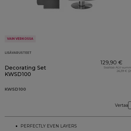
VAIN VERKOSSA
LISÄVARUSTEET
129,90 €
Decorating Set
Sisältää ALV-sum
26,39 € (
KWSD100
KWSD100
Vertaa
PERFECTLY EVEN LAYERS