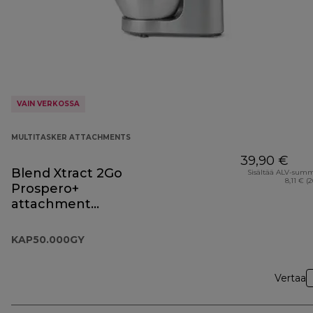
VAIN VERKOSSA
MULTITASKER ATTACHMENTS
39,90 €
Blend Xtract 2Go
Sisältää ALV-sum
8,11 € (
Prospero+
attachment
KAP50.000GY
KAP50.000GY
Vertaa