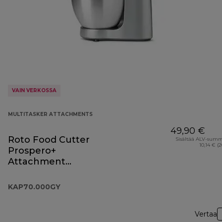
VAIN VERKOSSA
MULTITASKER ATTACHMENTS
49,90 €
Roto Food Cutter
Sisältää ALV-sum
10,14 € (
Prospero+
Attachment
KAP70.000GY
KAP70.000GY
Vertaa