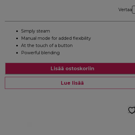
Vertaa
Simply steam
Manual mode for added flexibility
At the touch of a button
Powerful blending
Lisää ostoskoriin
Lue lisää