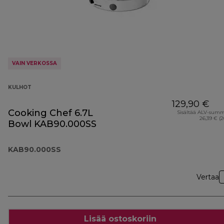
VAIN VERKOSSA
KULHOT
129,90 €
Cooking Chef 6.7L
Sisältää ALV-sum
26,39 € (
Bowl KAB90.000SS
KAB90.000SS
Vertaa
Lisää ostoskoriin