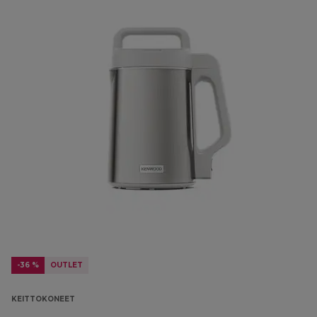
-36 %
OUTLET
KEITTOKONEET