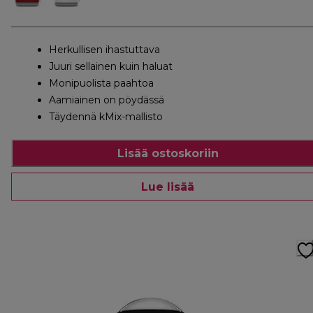
Herkullisen ihastuttava
Juuri sellainen kuin haluat
Monipuolista paahtoa
Aamiainen on pöydässä
Täydennä kMix-mallisto
Lisää ostoskoriin
Lue lisää