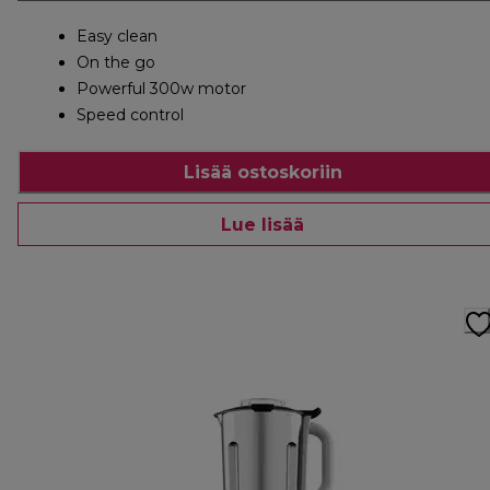
Easy clean
On the go
Powerful 300w motor
Speed control
Lisää ostoskoriin
Lue lisää