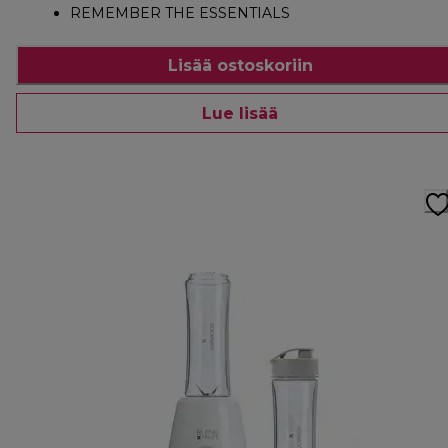
REMEMBER THE ESSENTIALS
Lisää ostoskoriin
Lue lisää