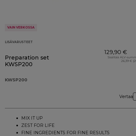
VAIN VERKOSSA
LISÄVARUSTEET
129,90 €
Preparation set
Sisältää ALV-sum
26,39 € (
KWSP200
KWSP200
Vertaa
MIX IT UP
ZEST FOR LIFE
FINE INGREDIENTS FOR FINE RESULTS