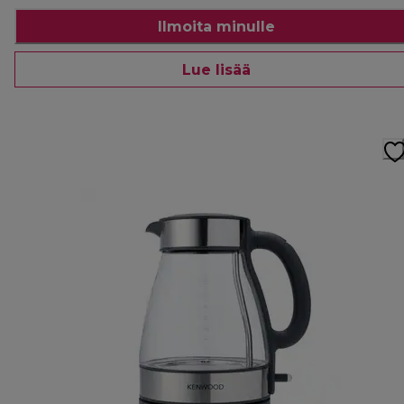
Ilmoita minulle
Lue lisää