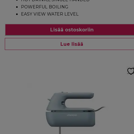
POWERFUL BOILING
EASY VIEW WATER LEVEL
Lisää ostoskoriin
Lue lisää