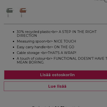
30% recycled plastic<br> A STEP IN THE RIGHT
DIRECTION
Measuring spoon<br> NICE TOUCH
Easy carry handle<br> ON THE GO
Cable storage <br>THAT'S A WRAP!
A touch of colour<br> FUNCTIONAL DOESN'T HAVE 
MEAN BORING.
Lisää ostoskoriin
Lue lisää