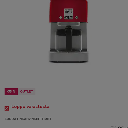
-35 %
OUTLET
Loppu varastosta
SUODATINKAHVINKEITTIMET