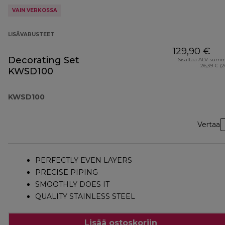
VAIN VERKOSSA
LISÄVARUSTEET
129,90 €
Decorating Set
Sisältää ALV-sum
26,39 € (
KWSD100
KWSD100
Vertaa
PERFECTLY EVEN LAYERS
PRECISE PIPING
SMOOTHLY DOES IT
QUALITY STAINLESS STEEL
Lisää ostoskoriin