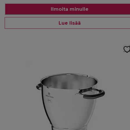
Ilmoita minulle
Lue lisää