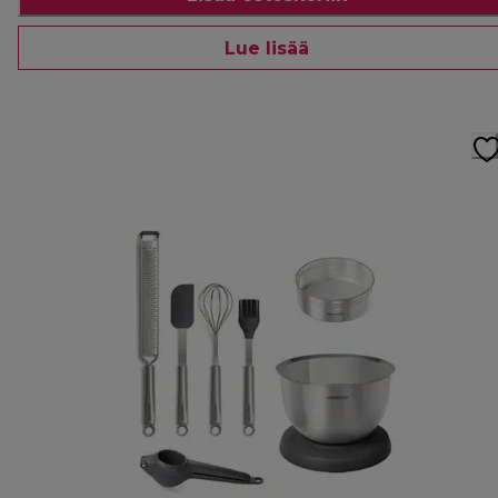
Lue lisää