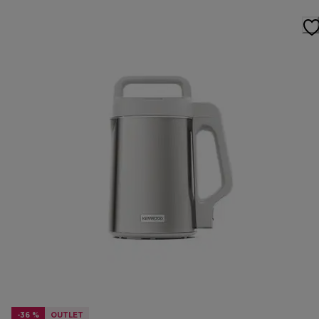
-36 %
OUTLET