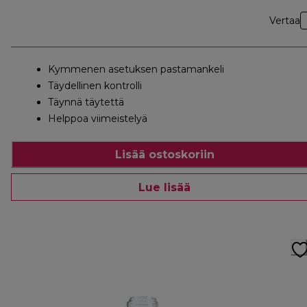
Vertaa
Kymmenen asetuksen pastamankeli
Täydellinen kontrolli
Täynnä täytettä
Helppoa viimeistelyä
Lisää ostoskoriin
Lue lisää