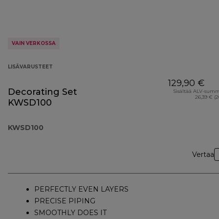
VAIN VERKOSSA
LISÄVARUSTEET
129,90 €
Decorating Set
Sisältää ALV-sum
26,39 € (
KWSD100
KWSD100
Vertaa
PERFECTLY EVEN LAYERS
PRECISE PIPING
SMOOTHLY DOES IT