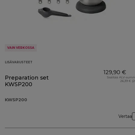
VAIN VERKOSSA
LISÄVARUSTEET
129,90 €
Preparation set
Sisältää ALV-sum
26,39 € (
KWSP200
KWSP200
Vertaa