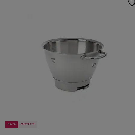
-14 %
OUTLET