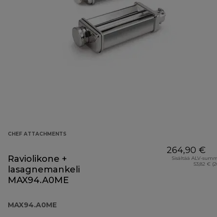
CHEF ATTACHMENTS
264,90 €
Raviolikone +
Sisältää ALV-sum
53,82 € (
lasagnemankeli
MAX94.A0ME
MAX94.A0ME