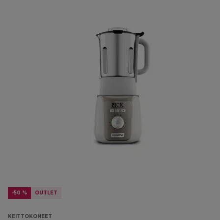
-50 %
OUTLET
KEITTOKONEET