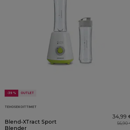
-39 %
OUTLET
TEHOSEKOITTIMET
34,99 
Blend-XTract Sport
56,90
Blender