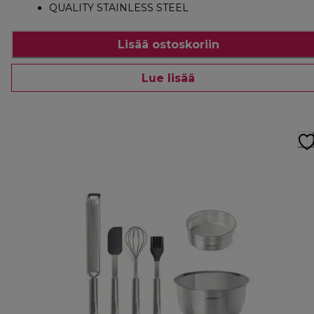
QUALITY STAINLESS STEEL
Lisää ostoskoriin
Lue lisää