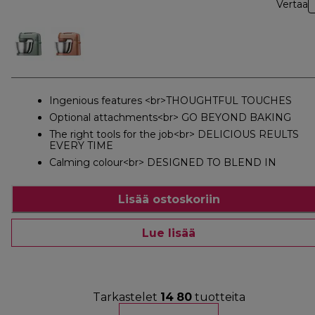
Vertaa
Ingenious features <br>THOUGHTFUL TOUCHES
Optional attachments<br> GO BEYOND BAKING
The right tools for the job<br> DELICIOUS REULTS
EVERY TIME
Calming colour<br> DESIGNED TO BLEND IN
Lisää ostoskoriin
Lue lisää
Tarkastelet
14
80
tuotteita