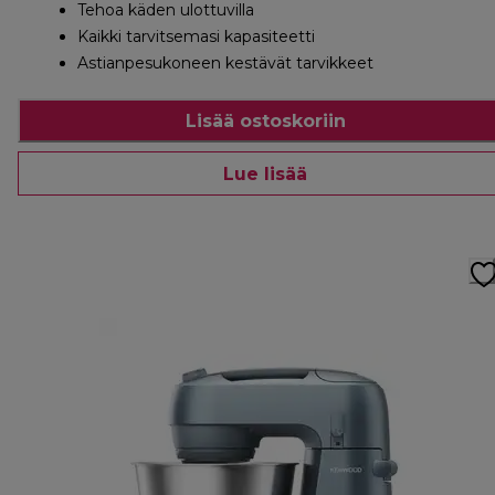
Tehoa käden ulottuvilla
Kaikki tarvitsemasi kapasiteetti
Astianpesukoneen kestävät tarvikkeet
Lisää ostoskoriin
Lue lisää