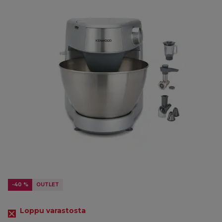
-40 %
OUTLET
Loppu varastosta