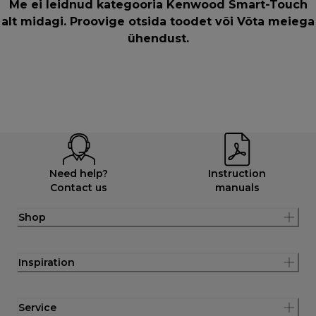
Me ei leidnud kategooria Kenwood Smart-Touch
alt midagi. Proovige otsida toodet või
Võta meiega
ühendust
.
Need help?
Instruction
Contact us
manuals
Shop
Inspiration
Service