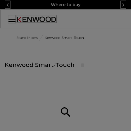
Skip
Where to buy
to
Content
Accessibility
Statement
Stand Mixers
Kenwood Smart-Touch
Kenwood Smart-Touch