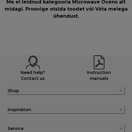
Me ei leidnud kategooria Microwave Ovens alt
midagi. Proovige otsida toodet või
Võta meiega
ühendust
.
Need help?
Instruction
Contact us
manuals
Shop
Inspiration
Service