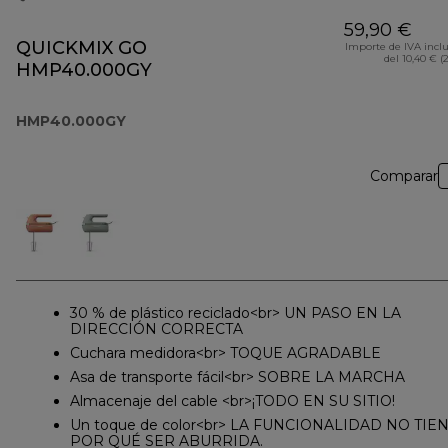
59,90 €
QUICKMIX GO
Importe de IVA incl
del 10,40 € (
HMP40.000GY
HMP40.000GY
Comparar
30 % de plástico reciclado<br> UN PASO EN LA
DIRECCIÓN CORRECTA
Cuchara medidora<br> TOQUE AGRADABLE
Asa de transporte fácil<br> SOBRE LA MARCHA
Almacenaje del cable <br>¡TODO EN SU SITIO!
Un toque de color<br> LA FUNCIONALIDAD NO TIE
POR QUÉ SER ABURRIDA.