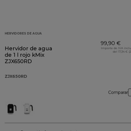
HERVIDORES DE AGUA
99,90 €
Hervidor de agua
Importe de IVA incl
del 17,34 € (
de 1 l rojo kMix
ZJX650RD
ZJX650RD
Comparar