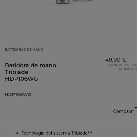
BATIDORAS DE MANO
49,90 €
Batidora de mano
Importe de IVA incl
del 8,66 € (
Triblade
HDP106WG
HDP106WG
Comparar
Tecnología del sistema Triblade™