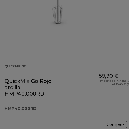
QUICKMIX GO
59,90 €
QuickMix Go Rojo
Importe de IVA incl
del 10,40 € (
arcilla
HMP40.000RD
HMP40.000RD
Comparar