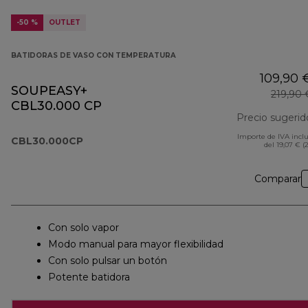
-50 %
OUTLET
BATIDORAS DE VASO CON TEMPERATURA
109,90 
SOUPEASY+
219,90 
CBL30.000 CP
Precio sugerid
Importe de IVA incl
CBL30.000CP
del 19,07 € (
Comparar
Con solo vapor
Modo manual para mayor flexibilidad
Con solo pulsar un botón
Potente batidora