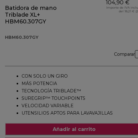
104,90 €
Batidora de mano
Importe de IVA incl
del 18,21 € (
Triblade XL+
HBM60.307GY
HBM60.307GY
Comparar
CON SOLO UN GIRO
MÁS POTENCIA
TECNOLOGÍA TRIBLADE™
SUREGRIP™ TOUCHPOINTS
VELOCIDAD VARIABLE
UTENSILIOS APTOS PARA LAVAVAJILLAS
Añadir al carrito