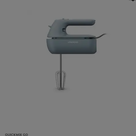
QUICKMIX GO