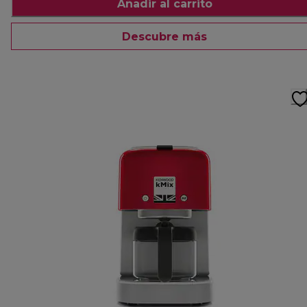
Añadir al carrito
Descubre más