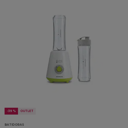
-39 %
OUTLET
BATIDORAS