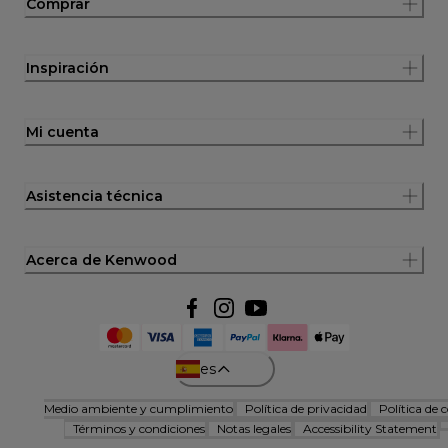
Comprar
Inspiración
Mi cuenta
Asistencia técnica
Acerca de Kenwood
es
Medio ambiente y cumplimiento
Política de privacidad
Política de 
Términos y condiciones
Notas legales
Accessibility Statement