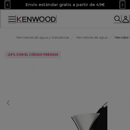
Skip
Envío estándar gratis a partir de 49€
to
Content
Accessibility
Statement
Hervidores de agua y tostadoras
Hervidores de agua
Hervidor
-20% CON EL CÓDIGO FRESH20