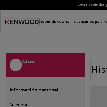
Skip
Envío estándar g
to
Content
Robot de cocina
Accesorios para r
Accessibility
Statement
Saludos
His
Información personal
Su cuenta