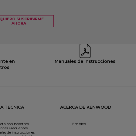
, QUIERO SUSCRIBIRME
AHORA
onte en
Manuales de instrucciones
tros
IA TÉCNICA
ACERCA DE KENWOOD
cta con nosotros
Empleo
ntas Frecuentes
les de instrucciones