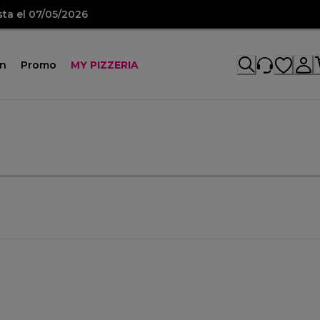
sta el 07/05/2026
ón
Promo
MY PIZZERIA