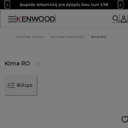
Skip
Δωρεάν αποστολή για αγορές άνω των 49€
to
Content
Summer Promo
Summer Promo RO
Kima RO
Kima RO
Φίλτρο