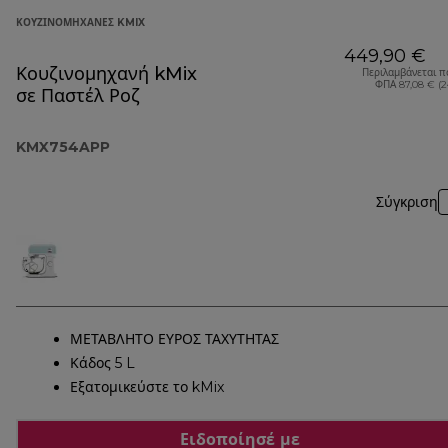
ΚΟΥΖΙΝΟΜΗΧΑΝΈΣ KMIX
449,90 €
Κουζινομηχανή kMix
Περιλαμβάνεται π
ΦΠΑ 87,08 € (
σε Παστέλ Ροζ
KMX754APP
Σύγκριση
ΜΕΤΑΒΛΗΤΟ ΕΥΡΟΣ ΤΑΧΥΤΗΤΑΣ
Κάδος 5 L
Εξατομικεύστε το kMix
Ειδοποίησέ με