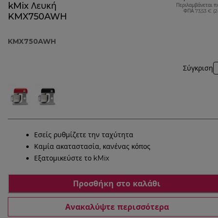
kMix Λευκή
Περιλαμβάνεται π
ΦΠΑ 73,53 € (
KMX750AWH
KMX750AWH
Σύγκριση
Εσείς ρυθμίζετε την ταχύτητα
Καμία ακαταστασία, κανένας κόπος
Εξατομικεύστε το kMix
Προσθήκη στο καλάθι
Ανακαλύψτε περισσότερα