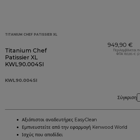
TITANIUM CHEF PATISSIER XL
949,90 €
Titanium Chef
Περιλαμβάνεται π
ΦΠΑ 183,85 € (
Patissier XL
KWL90.004SI
KWL90.004SI
Σύγκριση
Αξιόπιστοι αναδευτήρες EasyClean
Εμπνευστείτε από την εφαρμογή Kenwood World
Ισχύς που αποδίδει