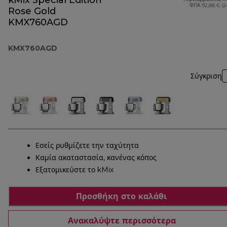
kMix Special Edition
ΦΠΑ 92,88 € (
Rose Gold
KMX760AGD
KMX760AGD
Σύγκριση
Εσείς ρυθμίζετε την ταχύτητα
Καμία ακαταστασία, κανένας κόπος
Εξατομικεύστε το kMix
Προσθήκη στο καλάθι
Ανακαλύψτε περισσότερα