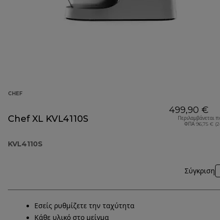
CHEF
499,90 €
Chef XL KVL4110S
Περιλαμβάνεται π
ΦΠΑ 96,75 € (
KVL4110S
Σύγκριση
Εσείς ρυθμίζετε την ταχύτητα
Κάθε υλικό στο μείγμα