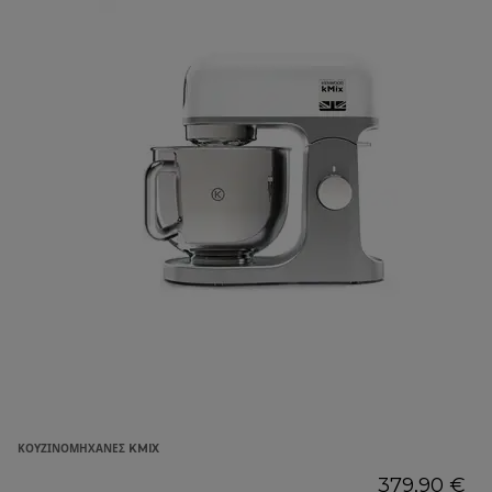
ΚΟΥΖΙΝΟΜΗΧΑΝΈΣ KMIX
379,90 €