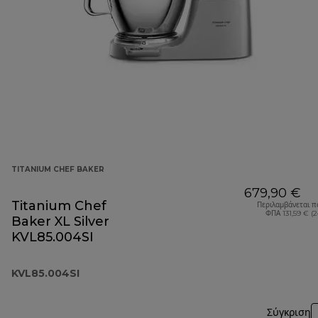
TITANIUM CHEF BAKER
679,90 €
Titanium Chef
Περιλαμβάνεται π
ΦΠΑ 131,59 € (
Baker XL Silver
KVL85.004SI
KVL85.004SI
Σύγκριση