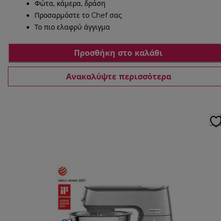
Φώτα, κάμερα, δράση
Προσαρμόστε το Chef σας
Το πιο ελαφρύ άγγιγμα
Προσθήκη στο καλάθι
Ανακαλύψτε περισσότερα