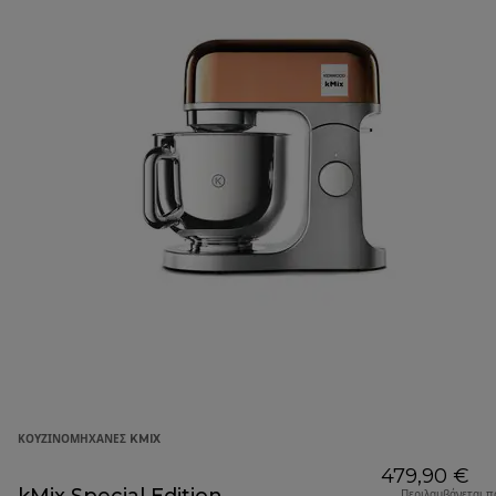
ΚΟΥΖΙΝΟΜΗΧΑΝΈΣ KMIX
479,90 €
Περιλαμβάνεται π