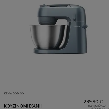
KENWOOD GO
299,90 €
ΚΟΥΖΙΝΟΜΗΧΑΝΗ
Περιλαμβάνεται π
ΦΠΑ 58,05 € (