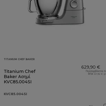
TITANIUM CHEF BAKER
629,90 €
Titanium Chef
Περιλαμβάνεται π
ΦΠΑ 121,92 € (
Baker Ασημί
KVC85.004SI
KVC85.004SI