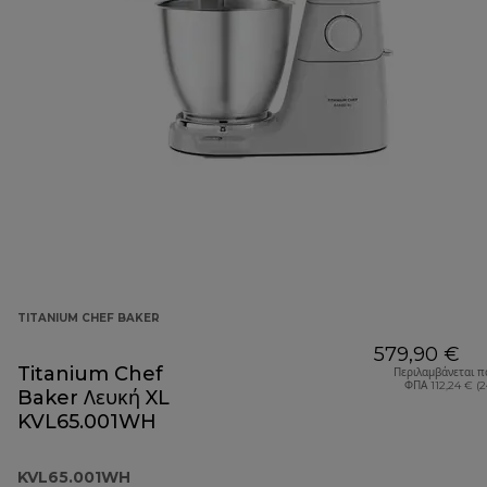
TITANIUM CHEF BAKER
579,90 €
Titanium Chef
Περιλαμβάνεται π
ΦΠΑ 112,24 € (
Baker Λευκή XL
KVL65.001WH
KVL65.001WH