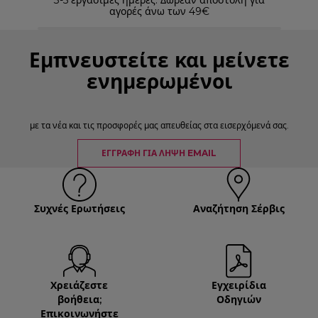
αγορές άνω των 49€
Εμπνευστείτε και μείνετε
ενημερωμένοι
με τα νέα και τις προσφορές μας απευθείας στα εισερχόμενά σας.
ΕΓΓΡΑΦΉ ΓΙΑ ΛΉΨΗ EMAIL
Συχνές Ερωτήσεις
Αναζήτηση Σέρβις
Χρειάζεστε
Εγχειρίδια
βοήθεια;
Οδηγιών
Επικοινωνήστε