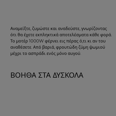
Αναμείξτε, ζυμώστε και αναδεύστε, γνωρίζοντας
ότι θα έχετε εκπληκτικά αποτελέσματα κάθε φορά.
Το μοτέρ 1000W φέρνει εις πέρας ό,τι κι αν του
αναθέσετε. Από βαριά, φρουτώδη ζύμη ψωμιού
μέχρι το ασπράδι ενός μόνο αυγού.
ΒΟΗΘΑ ΣΤΑ ΔΥΣΚΟΛΑ