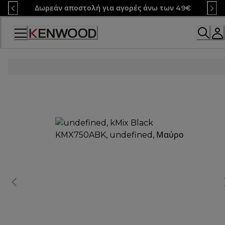
Skip
Δωρεάν αποστολή για αγορές άνω των 49€
to
Content