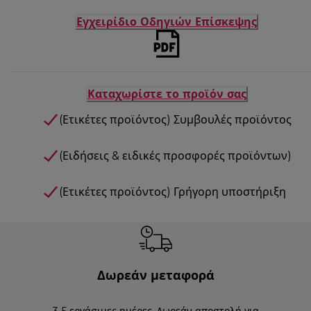
Εγχειρίδιο Οδηγιών Επίσκεψης
Καταχωρίστε το προϊόν σας
(Ετικέτες προϊόντος) Συμβουλές προϊόντος
(Ειδήσεις & ειδικές προσφορές προϊόντων)
(Ετικέτες προϊόντος) Γρήγορη υποστήριξη
Δωρεάν μεταφορά
3-5 εργάσιμες ημέρες. Δωρεάν αποστολή για
Επισ