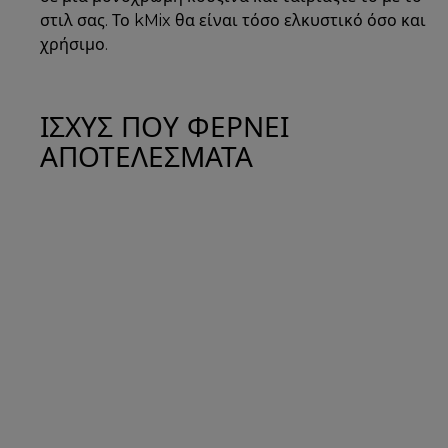
στιλ σας. Το kMix θα είναι τόσο ελκυστικό όσο και
χρήσιμο.
ΙΣΧΥΣ ΠΟΥ ΦΕΡΝΕΙ
ΑΠΟΤΕΛΕΣΜΑΤΑ