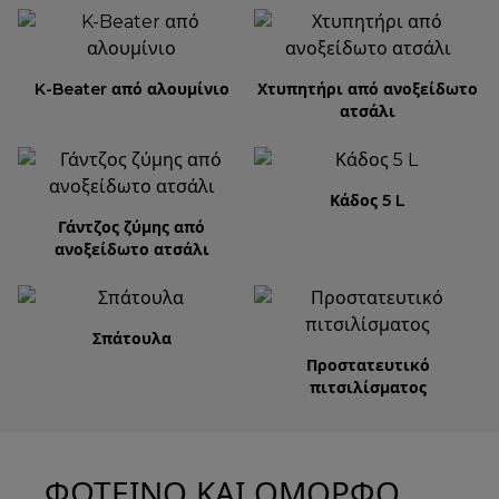
K-Beater από αλουμίνιο
Χτυπητήρι από ανοξείδωτο
ατσάλι
Κάδος 5 L
Γάντζος ζύμης από
ανοξείδωτο ατσάλι
Σπάτουλα
Προστατευτικό
πιτσιλίσματος
ΦΩΤΕΙΝΟ ΚΑΙ ΟΜΟΡΦΟ