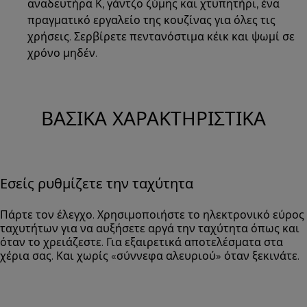
αναδευτήρα Κ, γάντζο ζύμης και χτυπητήρι, ένα
πραγματικό εργαλείο της κουζίνας για όλες τις
χρήσεις. Σερβίρετε πεντανόστιμα κέικ και ψωμί σε
χρόνο μηδέν.
ΒΑΣΙΚΆ ΧΑΡΑΚΤΗΡΙΣΤΙΚΆ
Εσείς ρυθμίζετε την ταχύτητα
Πάρτε τον έλεγχο. Χρησιμοποιήστε το ηλεκτρονικό εύρος
ταχυτήτων για να αυξήσετε αργά την ταχύτητα όπως και
όταν το χρειάζεστε. Για εξαιρετικά αποτελέσματα στα
χέρια σας. Και χωρίς «σύννεφα αλευριού» όταν ξεκινάτε.