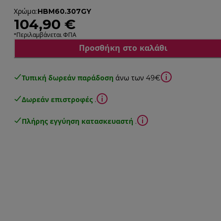
Χρώμα
:
HBM60.307GY
104,90 €
*Περιλαμβάνεται ΦΠΑ
Προσθήκη στο καλάθι
Τυπική δωρεάν παράδοση
άνω των 49€
Δωρεάν επιστροφές
.
Πλήρης εγγύηση κατασκευαστή
.