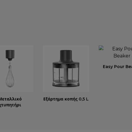
Easy Pour Be
Μεταλλικό
Εξάρτημα κοπής 0,5 L
χτυπητήρι