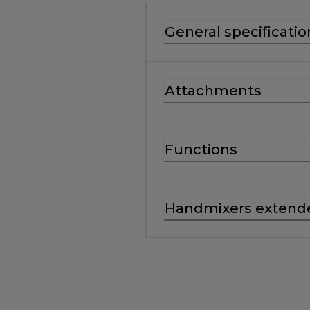
General specificatio
Attachments
Functions
Handmixers extend