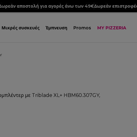
Δωρεάν αποστολή για αγορές άνω των 49€
Δωρεάν επιστροφέ
Μικρές συσκευές
Έμπνευση
Promos
MY PIZZERIA
Y