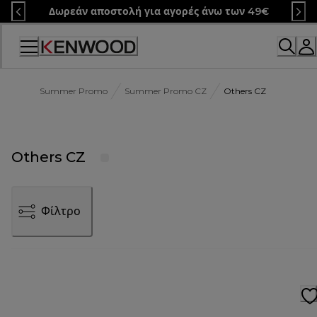
Skip
Δωρεάν αποστολή για αγορές άνω των 49€
to
Content
Summer Promo
Summer Promo CZ
Others CZ
Others CZ
Φίλτρο