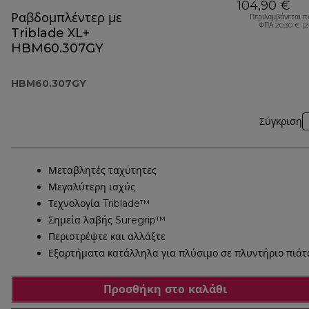
104,90 €
Ραβδομπλέντερ με
Περιλαμβάνεται π
ΦΠΑ 20,30 € (
Triblade XL+
HBM60.307GY
HBM60.307GY
Σύγκριση
Μεταβλητές ταχύτητες
Μεγαλύτερη ισχύς
Τεχνολογία Triblade™
Σημεία λαβής Suregrip™
Περιστρέψτε και αλλάξτε
Εξαρτήματα κατάλληλα για πλύσιμο σε πλυντήριο πιά
Προσθήκη στο καλάθι