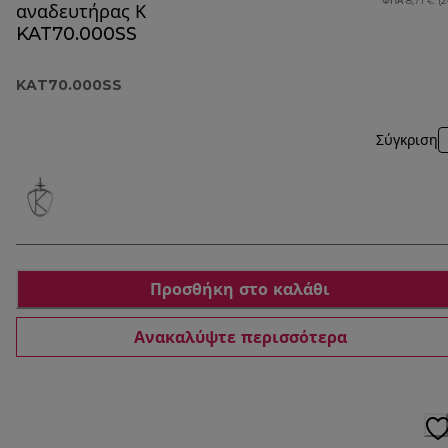
ΦΠΑ 8,71 € (
αναδευτήρας Κ
KAT70.000SS
KAT70.000SS
Σύγκριση
Προσθήκη στο καλάθι
Ανακαλύψτε περισσότερα