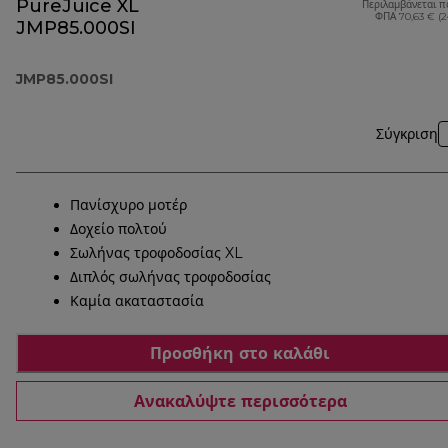
PureJuice XL
Περιλαμβάνεται π
ΦΠΑ 70,63 € (
JMP85.000SI
JMP85.000SI
Σύγκριση
Πανίσχυρο μοτέρ
Δοχείο πολτού
Σωλήνας τροφοδοσίας XL
Διπλός σωλήνας τροφοδοσίας
Καμία ακαταστασία
Προσθήκη στο καλάθι
Ανακαλύψτε περισσότερα