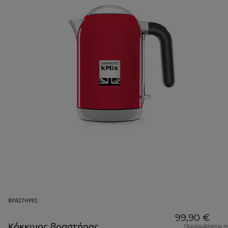
ΒΡΑΣΤΉΡΕΣ
99,90 €
Κόκκινος βραστήρας
Περιλαμβάνεται π