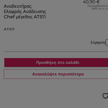
40,90 €
Αναδευτήρας
Περιλαμβάνεται π
ΦΠΑ 7,92 € (
Ελαφράς Ανάδευσης
Chef μέγεθος AT511
AT511
Σύγκριση
Προσθήκη στο καλάθι
Ανακαλύψτε περισσότερα