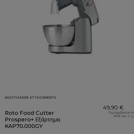
MULTITASKER ATTACHMENTS
49,90 €
Roto Food Cutter
Περιλαμβάνεται π
ΦΠΑ 9,66 € (
Prospero+ Εξάρτημα
KAP70.000GY