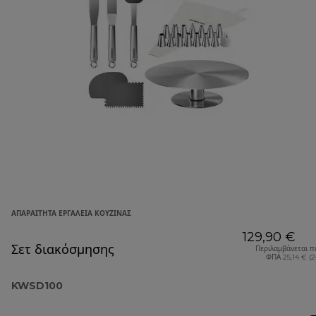
ΑΠΑΡΑΊΤΗΤΑ ΕΡΓΑΛΕΊΑ ΚΟΥΖΊΝΑΣ
129,90 €
Σετ διακόσμησης
Περιλαμβάνεται π
ΦΠΑ 25,14 € (
KWSD100