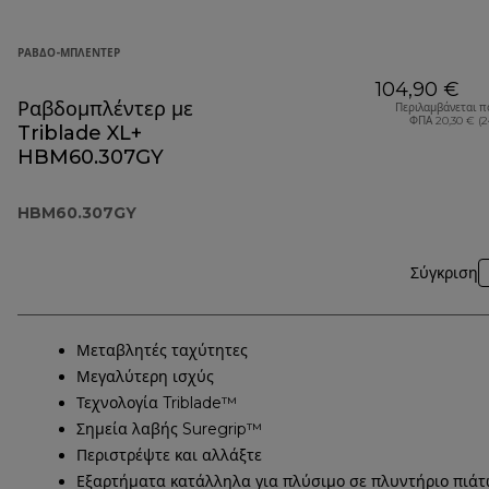
ΡΑΒΔΟ-ΜΠΛΈΝΤΕΡ
104,90 €
Ραβδομπλέντερ με
Περιλαμβάνεται π
ΦΠΑ 20,30 € (
Triblade XL+
HBM60.307GY
HBM60.307GY
Σύγκριση
Μεταβλητές ταχύτητες
Μεγαλύτερη ισχύς
Τεχνολογία Triblade™
Σημεία λαβής Suregrip™
Περιστρέψτε και αλλάξτε
Εξαρτήματα κατάλληλα για πλύσιμο σε πλυντήριο πιά