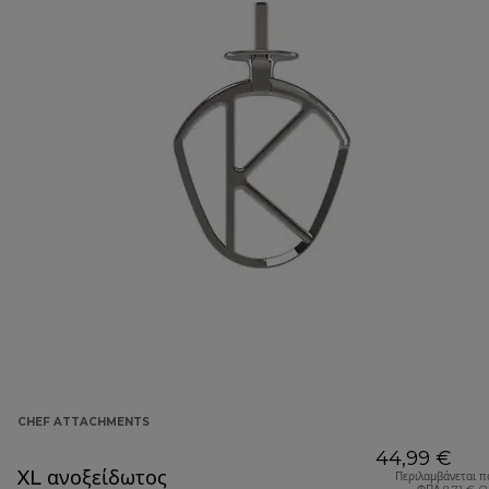
CHEF ATTACHMENTS
44,99 €
XL ανοξείδωτος
Περιλαμβάνεται π