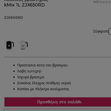
ΦΠΑ 19,34 € (
kMix 1L ZJX650RD
ZJX650RD
Σύγκριση
Προστασια κατα του βρασμου
Λαβη suregrip
Ισχυρο βρασιμο
Εύκολος έλεγχος στάθμης νερού
Καπάκι με πλήκτρο ανοίγματος
Προσθήκη στο καλάθι