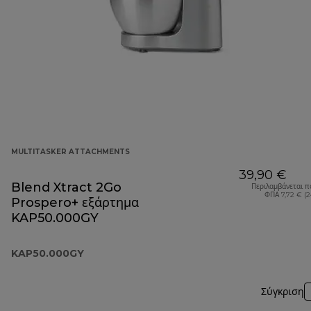
MULTITASKER ATTACHMENTS
39,90 €
Blend Xtract 2Go
Περιλαμβάνεται π
ΦΠΑ 7,72 € (
Prospero+ εξάρτημα
KAP50.000GY
KAP50.000GY
Σύγκριση