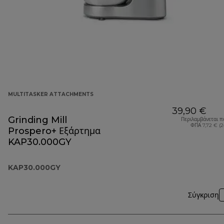
MULTITASKER ATTACHMENTS
39,90 €
Grinding Mill
Περιλαμβάνεται π
ΦΠΑ 7,72 € (
Prospero+ Εξάρτημα
KAP30.000GY
KAP30.000GY
Σύγκριση