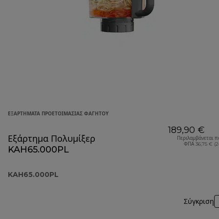
ΕΞΑΡΤΉΜΑΤΑ ΠΡΟΕΤΟΙΜΑΣΊΑΣ ΦΑΓΗΤΟΎ
189,90 €
Εξάρτημα Πολυμίξερ
Περιλαμβάνεται π
ΦΠΑ 36,75 € (
KAH65.000PL
KAH65.000PL
Σύγκριση