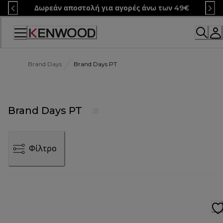
Skip
Δωρεάν αποστολή για αγορές άνω των 49€
to
Content
Brand Days
Brand Days PT
Brand Days PT
Φίλτρο