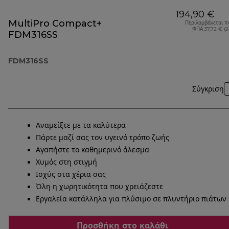
194,90 €
MultiPro Compact+
Περιλαμβάνεται π
ΦΠΑ 37,72 € (
FDM316SS
FDM316SS
Σύγκριση
Αναμείξτε με τα καλύτερα
Πάρτε μαζί σας τον υγεινό τρόπο ζωής
Αγαπήστε το καθημερινό άλεσμα
Χυμός στη στιγμή
Ισχύς στα χέρια σας
Όλη η χωρητικότητα που χρειάζεστε
Εργαλεία κατάλληλα για πλύσιμο σε πλυντήριο πιάτων
Προσθήκη στο καλάθι