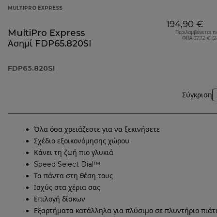
MULTIPRO EXPRESS
194,90 €
MultiPro Express
Περιλαμβάνεται π
ΦΠΑ 37,72 € (
Ασημί FDP65.820SI
FDP65.820SI
Σύγκριση
Όλα όσα χρειάζεστε για να ξεκινήσετε
Σχέδιο εξοικονόμησης χώρου
Κάνει τη ζωή πιο γλυκιά
Speed Select Dial™
Τα πάντα στη θέση τους
Ισχύς στα χέρια σας
Επιλογή δίσκων
Εξαρτήματα κατάλληλα για πλύσιμο σε πλυντήριο πιά