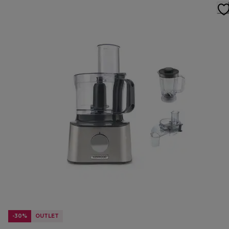
-30%
OUTLET