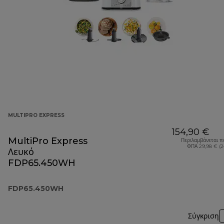
MULTIPRO EXPRESS
154,90 €
MultiPro Express
Περιλαμβάνεται π
ΦΠΑ 29,98 € (
Λευκό
FDP65.450WH
FDP65.450WH
Σύγκριση