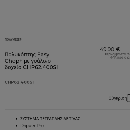
ΠΟΛΥΜΊΞΕΡ
49,90 €
Πολυκόπτης Easy
Περιλαμβάνεται π
ΦΠΑ 9,66 € (
Chop+ με γυάλινο
δοχείο CHP62.400SI
CHP62.400SI
Σύγκριση
ΣΥΣΤΗΜΑ ΤΕΤΡΑΠΛΗΣ ΛΕΠΙΔΑΣ
Dripper Pro