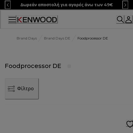
Skip
Δωρεάν αποστολή για αγορές άνω των 49€
to
Content
Brand Days
Brand Days DE
Foodprocessor DE
Foodprocessor DE
Φίλτρο