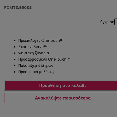
FDM73.850SS
FDM73.850SS
Σύγκριση
Προεπιλογές OneTouch™
Express Serve™
Ψηφιακή ζυγαριά
Προσαρμοσμένο OneTouch™
Πολυμίξερ 3 λίτρων
Προσωπικό μπλέντερ
Προσθήκη στο καλάθι
Ανακαλύψτε περισσότερα