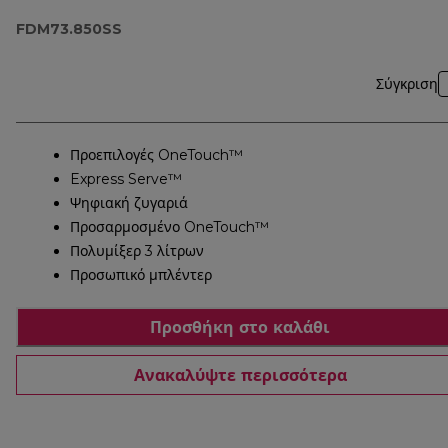
FDM73.850SS
FDM73.850SS
Σύγκριση
Προεπιλογές OneTouch™
Express Serve™
Ψηφιακή ζυγαριά
Προσαρμοσμένο OneTouch™
Πολυμίξερ 3 λίτρων
Προσωπικό μπλέντερ
Προσθήκη στο καλάθι
Ανακαλύψτε περισσότερα