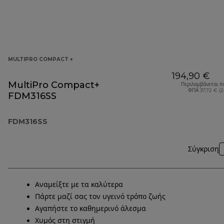
MULTIPRO COMPACT +
194,90 €
MultiPro Compact+
Περιλαμβάνεται π
ΦΠΑ 37,72 € (
FDM316SS
FDM316SS
Σύγκριση
Αναμείξτε με τα καλύτερα
Πάρτε μαζί σας τον υγεινό τρόπο ζωής
Αγαπήστε το καθημερινό άλεσμα
Χυμός στη στιγμή