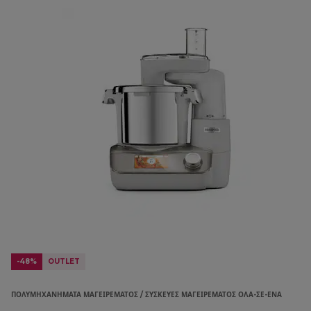
-48%
OUTLET
ΠΟΛΥΜΗΧΑΝΉΜΑΤΑ ΜΑΓΕΙΡΈΜΑΤΟΣ / ΣΥΣΚΕΥΈΣ ΜΑΓΕΙΡΈΜΑΤΟΣ ΌΛΑ-ΣΕ-ΈΝΑ