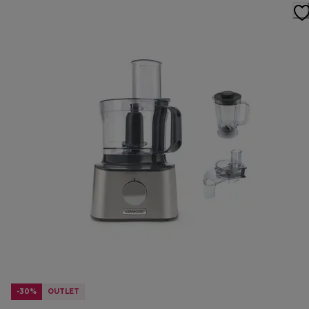
-30%
OUTLET