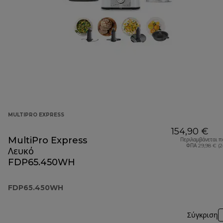
MULTIPRO EXPRESS
154,90 €
MultiPro Express
Περιλαμβάνεται π
ΦΠΑ 29,98 € (
Λευκό
FDP65.450WH
FDP65.450WH
Σύγκριση