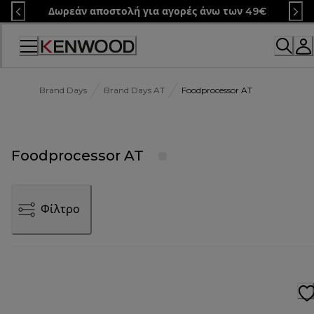
Skip
Δωρεάν αποστολή για αγορές άνω των 49€
to
Content
Brand Days
Brand Days AT
Foodprocessor AT
Foodprocessor AT
Φίλτρο