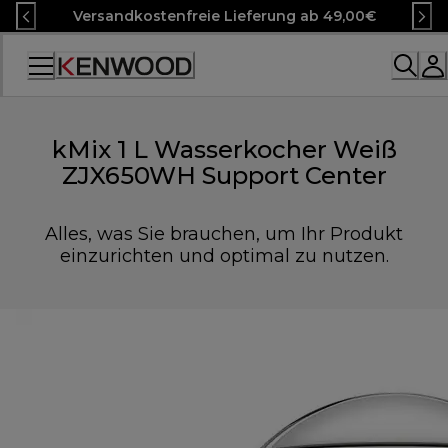
Skip
Versandkostenfreie Lieferung ab 49,00€
to
Content
Accessibility
Statement
kMix 1 L Wasserkocher Weiß
ZJX650WH Support Center
Alles, was Sie brauchen, um Ihr Produkt
einzurichten und optimal zu nutzen.