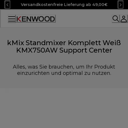
Skip
Versandkostenfreie Lieferung ab 49,00€
to
Content
Accessibility
Statement
kMix Standmixer Komplett Weiß
KMX750AW Support Center
Alles, was Sie brauchen, um Ihr Produkt
einzurichten und optimal zu nutzen.