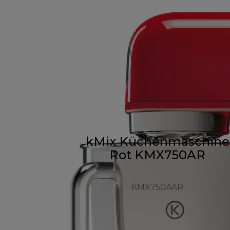
kMix Küchenmaschine
Rot KMX750AR
KMX750AAR