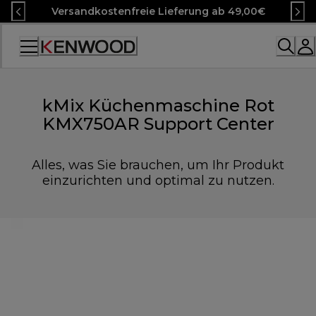
Skip
Versandkostenfreie Lieferung ab 49,00€
to
Content
Accessibility
Statement
kMix Küchenmaschine Rot
KMX750AR Support Center
Alles, was Sie brauchen, um Ihr Produkt
einzurichten und optimal zu nutzen.