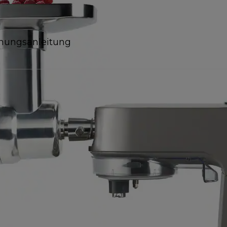
nungsanleitung