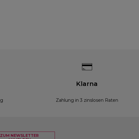
g
Klarna
ng
Zahlung in 3 zinslosen Raten
ZUM NEWSLETTER