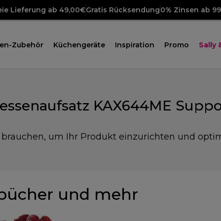
ie Lieferung ab 49,00€
Gratis Rücksendung
0% Zinsen ab 9
en-Zubehör
Küchengeräte
Inspiration
Promo
Sally
essenaufsatz KAX644ME Suppo
e brauchen, um Ihr Produkt einzurichten und opti
bücher und mehr