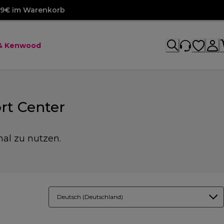
99€ im Warenkorb
 & Kenwood
rt Center
mal zu nutzen.
Deutsch (Deutschland)