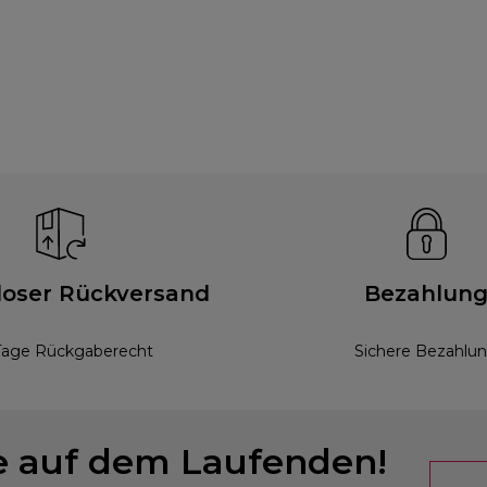
loser Rückversand
Bezahlun
Tage Rückgaberecht
Sichere Bezahlu
ie auf dem Laufenden!