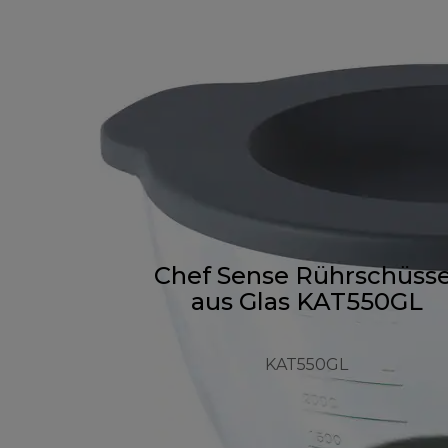
Chef Sense Rührschüsse
aus Glas KAT550GL
KAT550GL