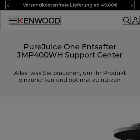
Skip
Versandkostenfreie Lieferung ab 49,00€
to
Content
Accessibility
Statement
PureJuice One Entsafter
JMP400WH Support Center
Alles, was Sie brauchen, um Ihr Produkt
einzurichten und optimal zu nutzen.