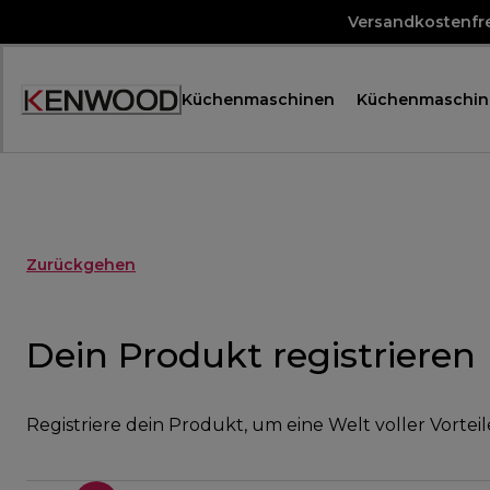
Skip
Versandkostenfre
to
Content
Küchenmaschinen
Küchenmaschin
Accessibility
Statement
Zurückgehen
Dein Produkt registrieren
Registriere dein Produkt, um eine Welt voller Vorteil