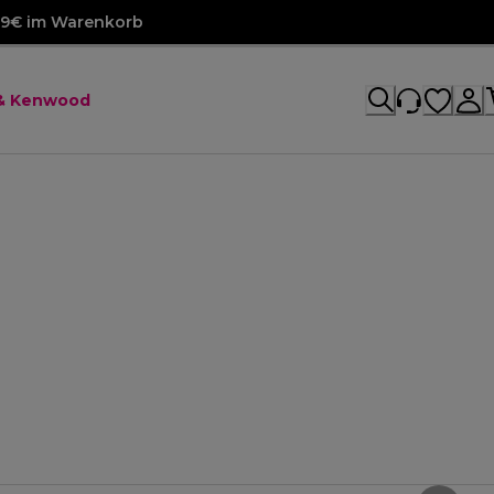
99€ im Warenkorb
 & Kenwood