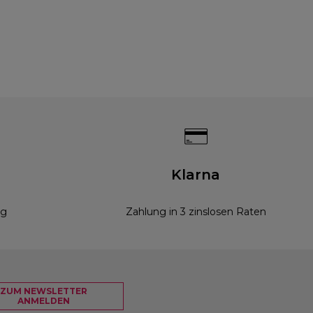
g
Klarna
ng
Zahlung in 3 zinslosen Raten
ZUM NEWSLETTER
ANMELDEN