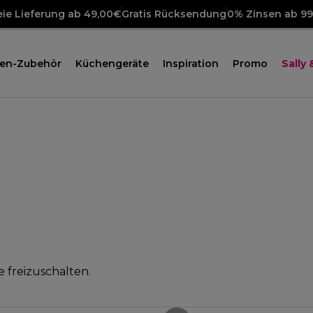
ie Lieferung ab 49,00€
Gratis Rücksendung
0% Zinsen ab 9
en-Zubehör
Küchengeräte
Inspiration
Promo
Sally
e freizuschalten.