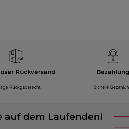
loser Rückversand
Bezahlun
Tage Rückgaberecht
Sichere Bezahlu
ie auf dem Laufenden!