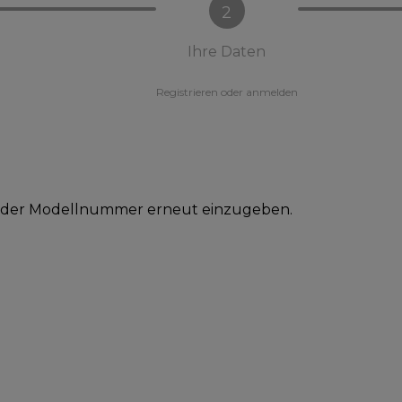
2
Ihre Daten
Registrieren oder anmelden
U oder Modellnummer erneut einzugeben.