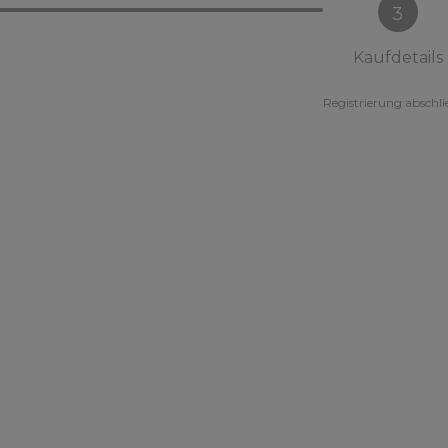
3
Kaufdetails
Registrierung abschl