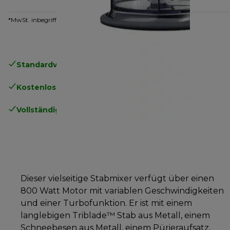
*MwSt. inbegriffen
Standardversand kostenlos
ab 49€
Kostenlose Rücksendungen
.
Vollständige Herstellergarantie
.
Dieser vielseitige Stabmixer verfügt über einen
800 Watt Motor mit variablen Geschwindigkeiten
und einer Turbofunktion. Er ist mit einem
langlebigen Triblade™ Stab aus Metall, einem
Schneebesen aus Metall, einem Pürieraufsatz,