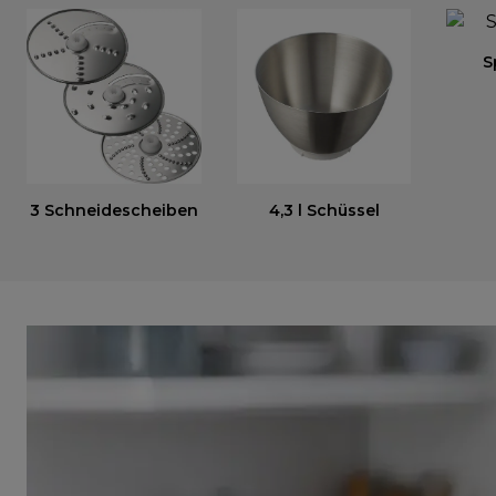
S
3 Schneidescheiben
4,3 l Schüssel