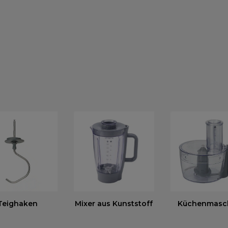
Teighaken
Mixer aus Kunststoff
Küchenmasc