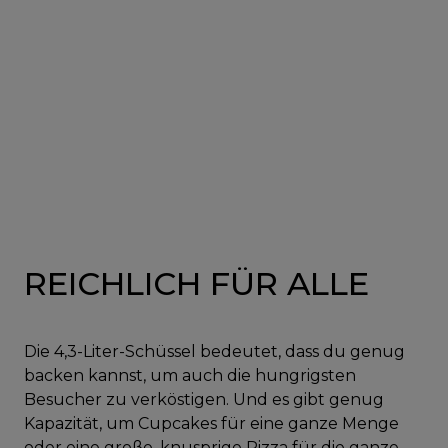
REICHLICH FÜR ALLE
Die 4,3-Liter-Schüssel bedeutet, dass du genug
backen kannst, um auch die hungrigsten
Besucher zu verköstigen. Und es gibt genug
Kapazität, um Cupcakes für eine ganze Menge
oder eine große, knusprige Pizza für die ganze