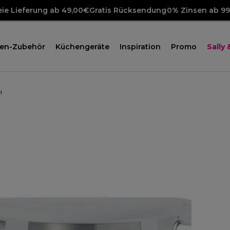
ie Lieferung ab 49,00€
Gratis Rücksendung
0% Zinsen ab 9
en-Zubehör
Küchengeräte
Inspiration
Promo
Sally
H