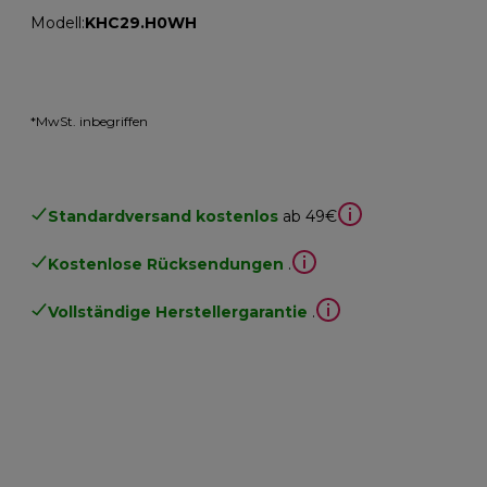
Modell
:
KHC29.H0WH
*MwSt. inbegriffen
Standardversand kostenlos
ab 49€
Kostenlose Rücksendungen
.
Vollständige Herstellergarantie
.