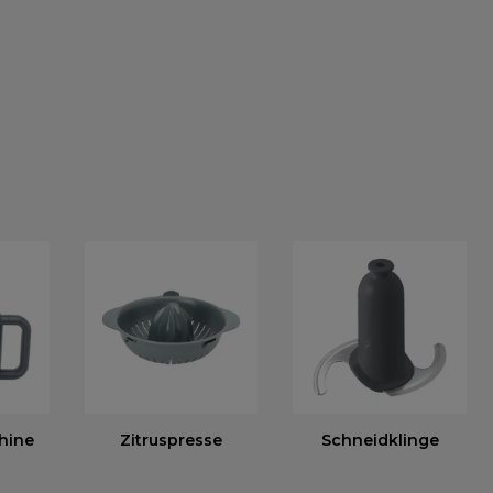
hine
Zitruspresse
Schneidklinge