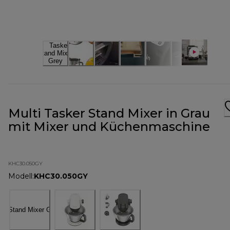
Multi Tasker Stand Mixer in Grau
mit Mixer und Küchenmaschine
KHC30.050GY
Modell
:
KHC30.050GY