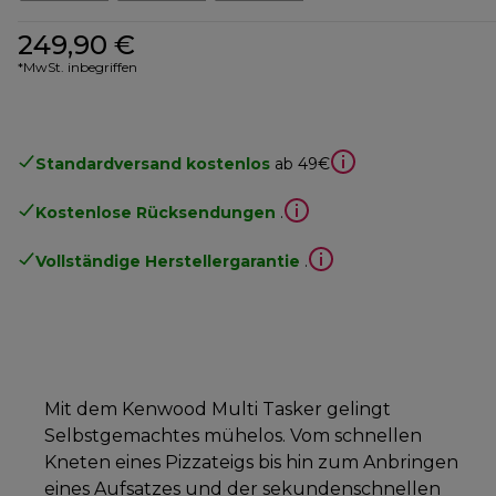
249,90 €
*MwSt. inbegriffen
Standardversand kostenlos
ab 49€
Kostenlose Rücksendungen
.
Vollständige Herstellergarantie
.
Mit dem Kenwood Multi Tasker gelingt
Selbstgemachtes mühelos. Vom schnellen
Kneten eines Pizzateigs bis hin zum Anbringen
eines Aufsatzes und der sekundenschnellen