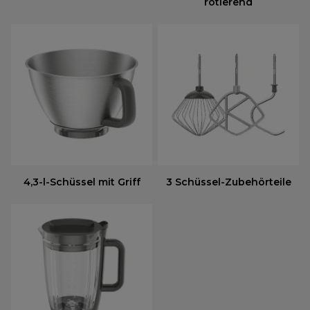
rotierend
4,3-l-Schüssel mit Griff
3 Schüssel-Zubehörteile