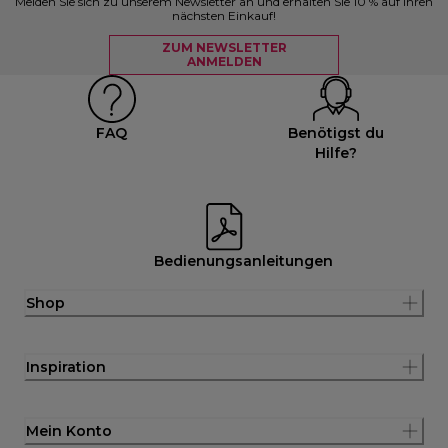
Melden Sie sich zu unserem Newsletter an und erhalten Sie 10 % auf Ihren
nächsten Einkauf!
ZUM NEWSLETTER
ANMELDEN
FAQ
Benötigst du
Hilfe?
Bedienungsanleitungen
Shop
Inspiration
Mein Konto