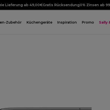
ie Lieferung ab 49,00€
Gratis Rücksendung
0% Zinsen ab 9
en-Zubehör
Küchengeräte
Inspiration
Promo
Sally