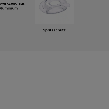
gwerkzeug aus
Aluminium
Spritzschutz