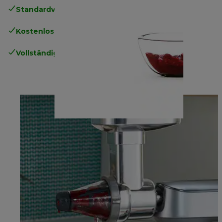
Standardversand kostenlos
ab 49€
Kostenlose Rücksendungen
.
Vollständige Herstellergarantie
.