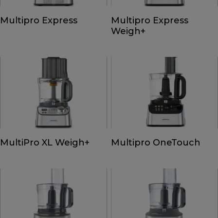
Multipro Express
Multipro Express
Weigh+
MultiPro XL Weigh+
Multipro OneTouch