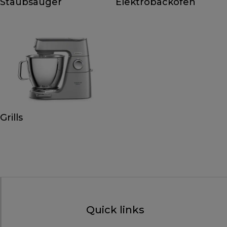
Staubsauger
Elektrobacköfen
Grills
Quick links