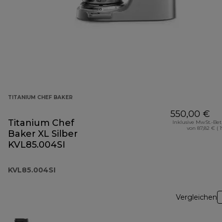
TITANIUM CHEF BAKER
550,00 €
Titanium Chef
Inklusive MwSt.-Be
von 87,82 € ( 
Baker XL Silber
KVL85.004SI
KVL85.004SI
Vergleichen