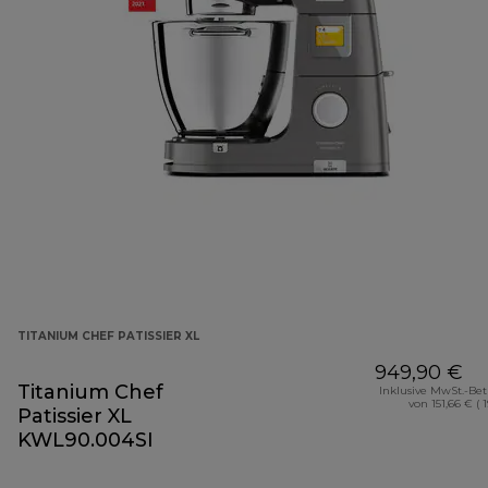
TITANIUM CHEF PATISSIER XL
949,90 €
Titanium Chef
Inklusive MwSt.-Be
von 151,66 € ( 
Patissier XL
KWL90.004SI