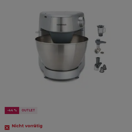
-44 %
OUTLET
Nicht vorrätig