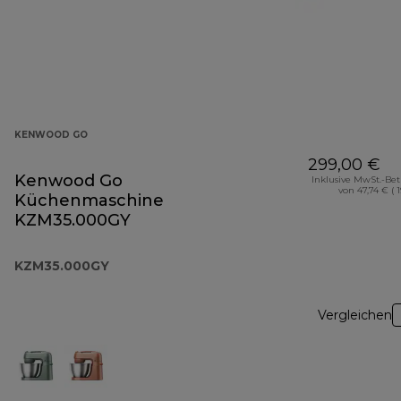
KENWOOD GO
299,00 €
Kenwood Go
Inklusive MwSt.-Be
von 47,74 € ( 
Küchenmaschine
KZM35.000GY
KZM35.000GY
Vergleichen