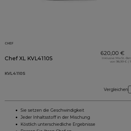
CHEF
620,00 €
Chef XL KVL4110S
Inklusive MwSt.-Be
von 98,99 € ( 
KVL4110S
Vergleichen
Sie setzen die Geschwindigkeit
Jeder Inhaltsstoff in der Mischung
Köstlich unterschiedliche Ergebnisse