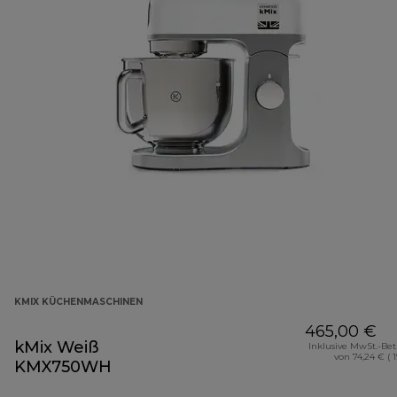
KMIX KÜCHENMASCHINEN
465,00 €
kMix Weiß
Inklusive MwSt.-Be
von 74,24 € ( 
KMX750WH