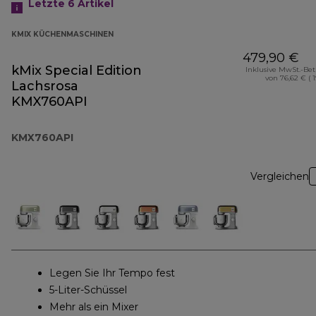
Letzte 6
Artikel
KMIX KÜCHENMASCHINEN
479,90 €
kMix Special Edition
Inklusive MwSt.-Be
von 76,62 € ( 
Lachsrosa
KMX760API
KMX760API
Vergleichen
Legen Sie Ihr Tempo fest
5-Liter-Schüssel
Mehr als ein Mixer