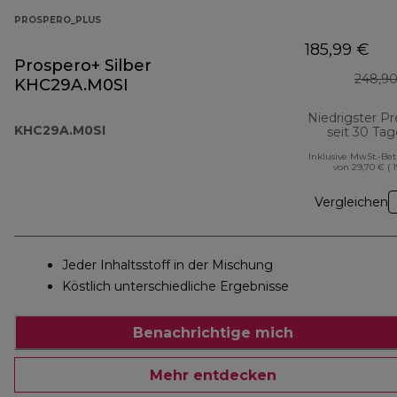
PROSPERO_PLUS
185,99 €
Prospero+ Silber
248,90
KHC29A.M0SI
Niedrigster Pr
KHC29A.M0SI
seit 30 Ta
Inklusive MwSt.-Be
von 29,70 € ( 
Vergleichen
Jeder Inhaltsstoff in der Mischung
Köstlich unterschiedliche Ergebnisse
Benachrichtige mich
Mehr entdecken