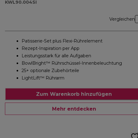
KWL90.004SI
Vergleichen
Patisserie-Set plus Flexi-Rührelement
Rezept-Inspiration per App
Leistungsstark für alle Aufgaben
BowlBright™ Rührschüssel-Innenbeleuchtung
25+ optionale Zubehörteile
LightLift™ Rührarm
Zum Warenkorb hinzufügen
Mehr entdecken