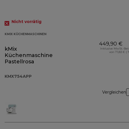
Nicht vorrätig
KMIX KÜCHENMASCHINEN
449,90 €
kMix
Inklusive MwSt.-Be
von 71,83 € ( 
Küchenmaschine
Pastellrosa
KMX754APP
Vergleichen