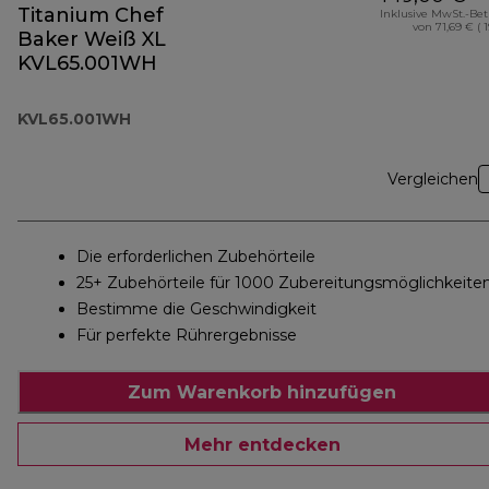
Titanium Chef
Inklusive MwSt.-Be
von 71,69 € ( 
Baker Weiß XL
KVL65.001WH
KVL65.001WH
Vergleichen
Die erforderlichen Zubehörteile
25+ Zubehörteile für 1000 Zubereitungsmöglichkeite
Bestimme die Geschwindigkeit
Für perfekte Rührergebnisse
Zum Warenkorb hinzufügen
Mehr entdecken