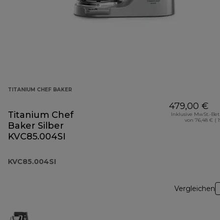
TITANIUM CHEF BAKER
479,00 €
Titanium Chef
Inklusive MwSt.-Be
von 76,48 € ( 
Baker Silber
KVC85.004SI
KVC85.004SI
Vergleichen