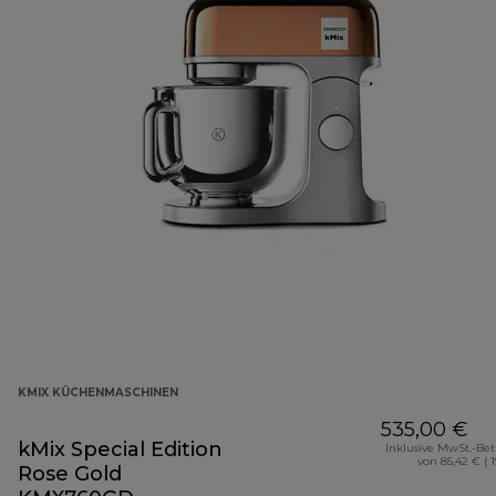
KMIX KÜCHENMASCHINEN
535,00 €
kMix Special Edition
Inklusive MwSt.-Be
von 85,42 € ( 
Rose Gold