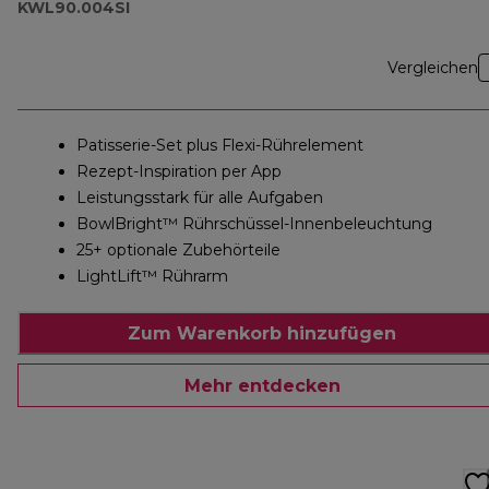
KWL90.004SI
Vergleichen
Patisserie-Set plus Flexi-Rührelement
Rezept-Inspiration per App
Leistungsstark für alle Aufgaben
BowlBright™ Rührschüssel-Innenbeleuchtung
25+ optionale Zubehörteile
LightLift™ Rührarm
Zum Warenkorb hinzufügen
Mehr entdecken