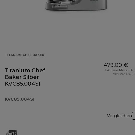
TITANIUM CHEF BAKER
479,00 €
Titanium Chef
Inklusive MwSt.-Be
von 76,48 € ( 
Baker Silber
KVC85.004SI
KVC85.004SI
Vergleichen