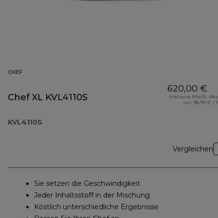
CHEF
620,00 €
Chef XL KVL4110S
Inklusive MwSt.-Be
von 98,99 € ( 
KVL4110S
Vergleichen
Sie setzen die Geschwindigkeit
Jeder Inhaltsstoff in der Mischung
Köstlich unterschiedliche Ergebnisse