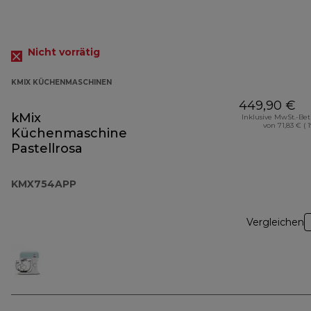
Nicht vorrätig
KMIX KÜCHENMASCHINEN
449,90 €
kMix
Inklusive MwSt.-Be
von 71,83 € ( 
Küchenmaschine
Pastellrosa
KMX754APP
Vergleichen