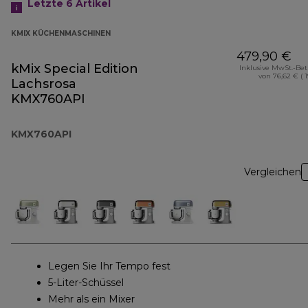
Letzte 6
Artikel
KMIX KÜCHENMASCHINEN
479,90 €
kMix Special Edition
Inklusive MwSt.-Be
von 76,62 € ( 
Lachsrosa
KMX760API
KMX760API
Vergleichen
Legen Sie Ihr Tempo fest
5-Liter-Schüssel
Mehr als ein Mixer