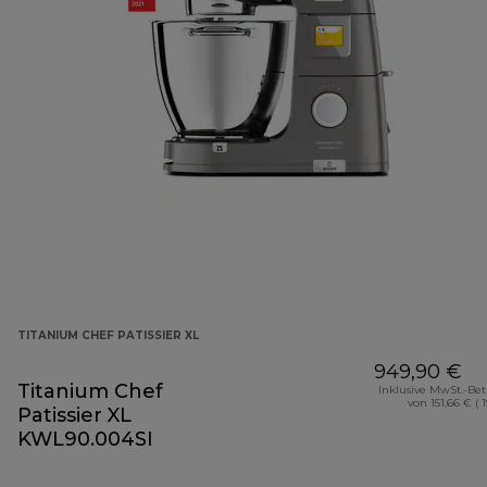
TITANIUM CHEF PATISSIER XL
949,90 €
Titanium Chef
Inklusive MwSt.-Be
von 151,66 € ( 
Patissier XL
KWL90.004SI