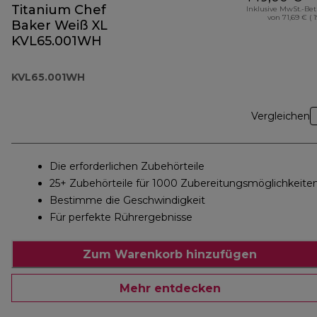
Titanium Chef
Inklusive MwSt.-Be
von 71,69 € ( 
Baker Weiß XL
KVL65.001WH
KVL65.001WH
Vergleichen
Die erforderlichen Zubehörteile
25+ Zubehörteile für 1000 Zubereitungsmöglichkeite
Bestimme die Geschwindigkeit
Für perfekte Rührergebnisse
Zum Warenkorb hinzufügen
Mehr entdecken