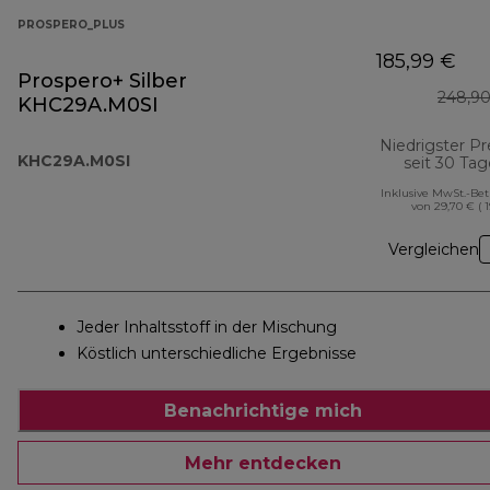
PROSPERO_PLUS
185,99 €
Prospero+ Silber
248,90
KHC29A.M0SI
Niedrigster Pr
KHC29A.M0SI
seit 30 Ta
Inklusive MwSt.-Be
von 29,70 € ( 
Vergleichen
Jeder Inhaltsstoff in der Mischung
Köstlich unterschiedliche Ergebnisse
Benachrichtige mich
Mehr entdecken