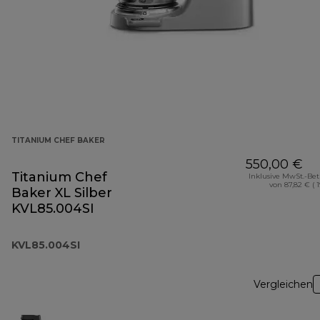
TITANIUM CHEF BAKER
550,00 €
Titanium Chef
Inklusive MwSt.-Be
von 87,82 € ( 
Baker XL Silber
KVL85.004SI
KVL85.004SI
Vergleichen