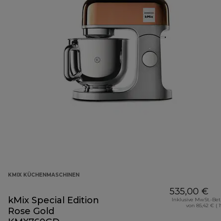
KMIX KÜCHENMASCHINEN
535,00 €
kMix Special Edition
Inklusive MwSt.-Be
von 85,42 € ( 
Rose Gold