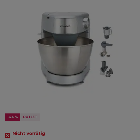
-44 %
OUTLET
Nicht vorrätig