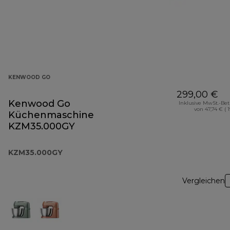
KENWOOD GO
299,00 €
Kenwood Go
Inklusive MwSt.-Be
von 47,74 € ( 
Küchenmaschine
KZM35.000GY
KZM35.000GY
Vergleichen