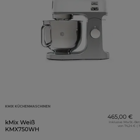
KMIX KÜCHENMASCHINEN
465,00 €
kMix Weiß
Inklusive MwSt.-Be
von 74,24 € ( 
KMX750WH