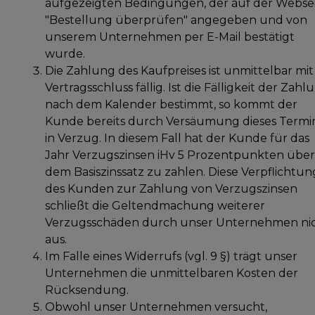
aufgezeigten Bedingungen, der auf der Webse
"Bestellung überprüfen" angegeben und von
unserem Unternehmen per E-Mail bestätigt
wurde.
Die Zahlung des Kaufpreises ist unmittelbar mit
Vertragsschluss fällig. Ist die Fälligkeit der Zahl
nach dem Kalender bestimmt, so kommt der
Kunde bereits durch Versäumung dieses Termi
in Verzug. In diesem Fall hat der Kunde für das
Jahr Verzugszinsen iHv 5 Prozentpunkten über
dem Basiszinssatz zu zahlen. Diese Verpflichtun
des Kunden zur Zahlung von Verzugszinsen
schließt die Geltendmachung weiterer
Verzugsschäden durch unser Unternehmen ni
aus.
Im Falle eines Widerrufs (vgl. 9 §) trägt unser
Unternehmen die unmittelbaren Kosten der
Rücksendung.
Obwohl unser Unternehmen versucht,