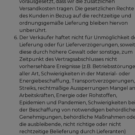
vorausgesetzt, dass wir die zusätzlichen
Versandkosten tragen. Die gesetzlichen Rechte
des Kunden in Bezug auf die rechtzeitige und
ordnungsgemäße Lieferung bleiben hiervon
unberührt.
Der Verkäufer haftet nicht für Unmöglichkeit d
Lieferung oder für Lieferverzögerungen, sowei
diese durch höhere Gewalt oder sonstige, zum
Zeitpunkt des Vertragsabschlusses nicht
vorhersehbare Ereignisse (z.B. Betriebsstörung
aller Art, Schwierigkeiten in der Material- oder
Energiebeschaffung, Transportverzögerungen,
Streiks, rechtmäßige Aussperrungen Mangel a
Arbeitskräften, Energie oder Rohstoffen,
Epidemien und Pandemien, Schwierigkeiten be
der Beschaffung von notwendigen behördlich
Genehmigungen, behördliche Maßnahmen od
die ausbleibende, nicht richtige oder nicht
rechtzeitige Belieferung durch Lieferanten)