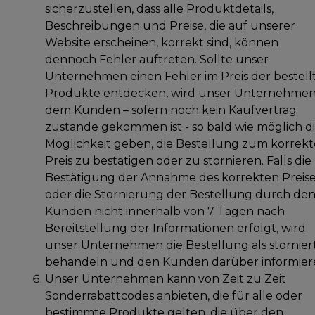
sicherzustellen, dass alle Produktdetails,
Beschreibungen und Preise, die auf unserer
Website erscheinen, korrekt sind, können
dennoch Fehler auftreten. Sollte unser
Unternehmen einen Fehler im Preis der bestell
Produkte entdecken, wird unser Unternehme
dem Kunden – sofern noch kein Kaufvertrag
zustande gekommen ist - so bald wie möglich d
Möglichkeit geben, die Bestellung zum korrek
Preis zu bestätigen oder zu stornieren. Falls die
Bestätigung der Annahme des korrekten Preis
oder die Stornierung der Bestellung durch de
Kunden nicht innerhalb von 7 Tagen nach
Bereitstellung der Informationen erfolgt, wird
unser Unternehmen die Bestellung als stornier
behandeln und den Kunden darüber informier
Unser Unternehmen kann von Zeit zu Zeit
Sonderrabattcodes anbieten, die für alle oder
bestimmte Produkte gelten, die über den