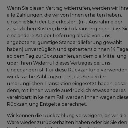
Wenn Sie diesen Vertrag widerrufen, werden wir Ih
alle Zahlungen, die wir von Ihnen erhalten haben,
einschließlich der Lieferkosten, (mit Ausnahme der
zusätzlichen Kosten, die sich daraus ergeben, dass Si
eine andere Art der Lieferung als die von uns
angebotene, günstige Standardlieferung gewählt
haben) unverzüglich und spätestens binnen 14 Tag
ab dem Tag zurückzuzahlen, an dem die Mitteilung
über Ihren Widerruf dieses Vertrages bei uns
eingegangen ist. Für diese Rückzahlung verwenden
wir dasselbe Zahlungsmittel, das Sie bei der
ursprünglichen Transaktion eingesetzt haben, es sei
denn, mit Ihnen wurde ausdrücklich etwas anderes
vereinbart; in keinem Fall werden Ihnen wegen dies
Rückzahlung Entgelte berechnet.
Wir können die Rückzahlung verweigern, bis wir die
Ware wieder zurückerhalten haben oder bis Sie den