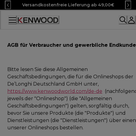
Skip
Versandkostenfreie Lieferung ab 49,00€
to
Content
Accessibility
Statement
AGB für Verbraucher und gewerbliche Endkund
Bitte lesen Sie diese Allgemeinen
Geschäftsbedingungen, die für die Onlineshops der
De’Longhi Deutschland GmbH unter,
https://www.kenwoodworld.com/de-de
(nachfolgen
jeweils der "Onlineshop") (die "Allgemeinen
Geschäftsbedingungen") gelten, sorgfältig durch,
bevor Sie unsere Produkte (die "Produkte") und
Dienstleistungen (die "Dienstleistungen") über einen
unserer Onlineshops bestellen.