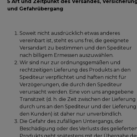
5 Art und Zeitpunkt des Versandes, Versicherun
und Gefahrübergang
Soweit nicht ausdrücklich etwas anderes
vereinbart ist, steht es uns frei, die geeignete
Versandart zu bestimmen und den Spediteur
nach billigem Ermessen auszuwählen.
Wir sind nur zur ordnungsgemäßen und
rechtzeitigen Lieferung des Produkts an den
Spediteur verpflichtet und haften nicht für
Verzögerungen, die durch den Spediteur
verursacht werden. Eine von uns angegebene
Transitzeit (d. h. die Zeit zwischen der Lieferung
durch uns an den Spediteur und der Lieferung
den Kunden) ist daher nur unverbindlich.
Die Gefahr des zufälligen Untergangs, der
Beschädigung oder des Verlusts des gelieferte
Produkts geht spätestens mit der Übergabe de