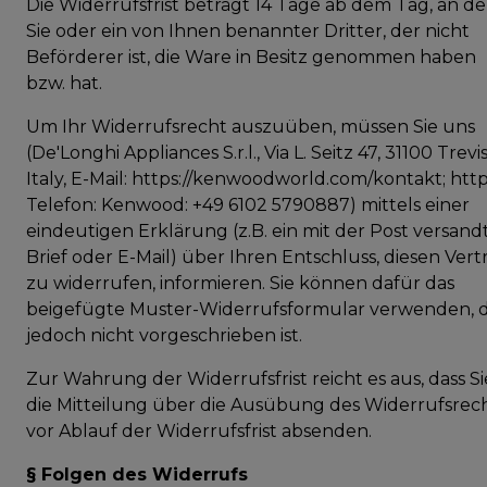
Die Widerrufsfrist beträgt 14 Tage ab dem Tag, an d
Sie oder ein von Ihnen benannter Dritter, der nicht
Beförderer ist, die Ware in Besitz genommen haben
bzw. hat.
Um Ihr Widerrufsrecht auszuüben, müssen Sie uns
(De'Longhi Appliances S.r.l., Via L. Seitz 47, 31100 Trevis
Italy, E-Mail: https://kenwoodworld.com/kontakt; https:
Telefon: Kenwood: +49 6102 5790887) mittels einer
eindeutigen Erklärung (z.B. ein mit der Post versand
Brief oder E-Mail) über Ihren Entschluss, diesen Vert
zu widerrufen, informieren. Sie können dafür das
beigefügte Muster-Widerrufsformular verwenden, 
jedoch nicht vorgeschrieben ist.
Zur Wahrung der Widerrufsfrist reicht es aus, dass Si
die Mitteilung über die Ausübung des Widerrufsrec
vor Ablauf der Widerrufsfrist absenden.
§ Folgen des Widerrufs